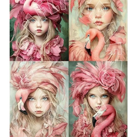
Blog / DIY / Tutorials
Over mij
Contact