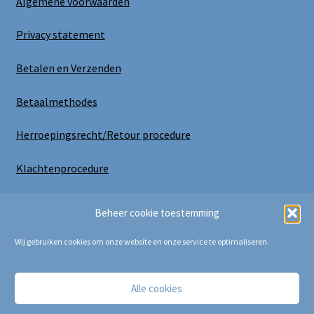
Algemene voorwaarden
Privacy statement
Betalen en Verzenden
Betaalmethodes
Herroepingsrecht/Retour procedure
Klachtenprocedure
Uitloggen
Beheer cookie toestemming
Wij gebruiken cookies om onze website en onze service te optimaliseren.
Alle cookies
Copyright Bij Cora 2025