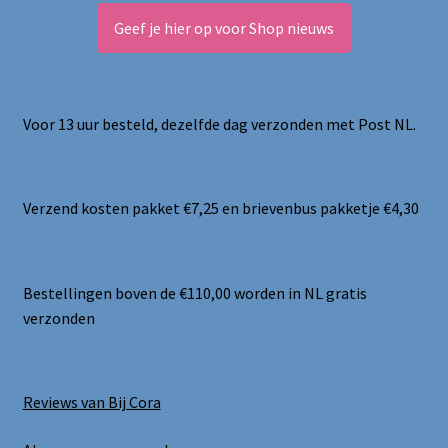
Geef je hier op voor Shop nieuws
Voor 13 uur besteld, dezelfde dag verzonden met Post NL.
Verzend kosten pakket €7,25 en brievenbus pakketje €4,30
Bestellingen boven de €110,00 worden in NL gratis
verzonden
Reviews van Bij Cora