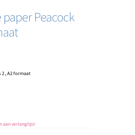
ce paper Peacock
maat
 2 , A2 formaat
 aan verlanglijst