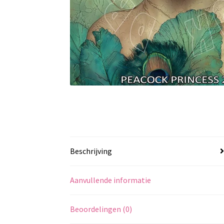
Beschrijving
Aanvullende informatie
Beoordelingen (0)