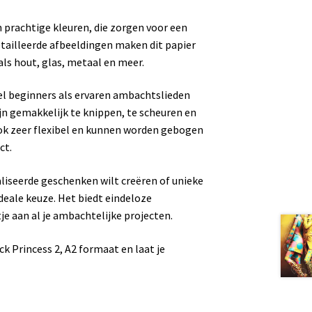
 prachtige kleuren, die zorgen voor een
etailleerde afbeeldingen maken dit papier
als hout, glas, metaal en meer.
l beginners als ervaren ambachtslieden
n gemakkelijk te knippen, te scheuren en
ok zeer flexibel en kunnen worden gebogen
ct.
liseerde geschenken wilt creëren of unieke
deale keuze. Het biedt eindeloze
je aan al je ambachtelijke projecten.
k Princess 2, A2 formaat en laat je