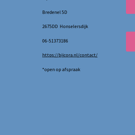
Bredenel 5D
2675DD Honselersdijk
06-51373186
https://bijcora.nl/contact/
*open op afspraak