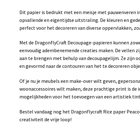
Dit papier is bedrukt met een meisje met pauwenveren in
opvallende en eigentijdse uitstraling. De kleuren en ged
perfect voor het decoreren van diverse oppervlakken, zo
Met de DragonflyCraft Decoupage-papieren kunnen zowe
eenvoudig adembenemende creaties maken. De vellen zij
aan te brengen met behulp van decoupagelijm. Ze zijn o
en gevormd naar de contouren van het te decoreren obje
Of je nu je meubels een make-over wilt geven, gepersona
woonaccessoires wilt maken, deze prachtige print is de i
mogelijkheden voor het toevoegen van een artistiek tint
Bestel vandaag nog het Dragonflycraft Rice paper Peacoc
creativiteit de vrije loop!