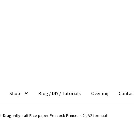
Shop
Blog / DIY / Tutorials
Over mij
Contac
Dragonflycraft Rice paper Peacock Princess 2 , A2 formaat