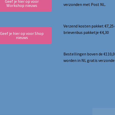
Geef je hier op voor
verzonden met Post NL.
Workshop nieuws
Verzend kosten pakket €7,25
brievenbus pakketje €4,30
Geef je hier op voor Shop
nieuws
Bestellingen boven de €110,0
worden in NL gratis verzonde