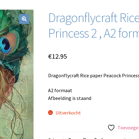
Dragonflycraft Ri
Princess 2 , A2 for
€
12.95
Dragonflycraft Rice paper Peacock Princess
A2 formaat
Afbeelding is staand
Uitverkocht
Toevoegen