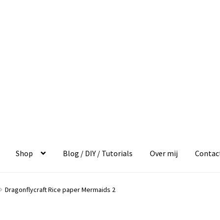
Shop
Blog / DIY / Tutorials
Over mij
Contac
Dragonflycraft Rice paper Mermaids 2