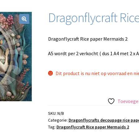
Dragonflycraft Ri
Dragonflycraft Rice paper Mermaids 2
A5 wordt per 2 verkocht ( dus 1 A4 met 2 x A
Dit product is nu niet op voorraad en ni
Toevoegen
SKU:
N/B
Categorie:
Dragonflycrafts decoupage rice pap
Tag:
Dragonflycraft Rice paper Mermaids 2