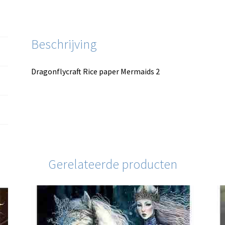
Beschrijving
Dragonflycraft Rice paper Mermaids 2
Gerelateerde producten