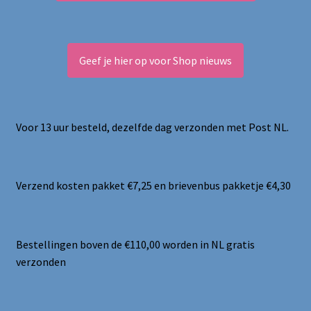
Geef je hier op voor Shop nieuws
Voor 13 uur besteld, dezelfde dag verzonden met Post NL.
Verzend kosten pakket €7,25 en brievenbus pakketje €4,30
Bestellingen boven de €110,00 worden in NL gratis
verzonden