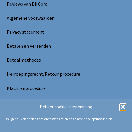
Reviews van Bij Cora
Algemene voorwaarden
Privacy statement
Betalen en Verzenden
Betaalmethodes
Herroepingsrecht/Retour procedure
Klachtenprocedure
Uitloggen
Beheer cookie toestemming
Wij gebruiken cookies om onze website en onze service te optimaliseren.