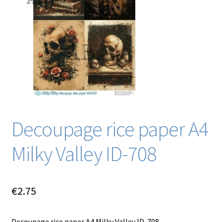
Blog / DIY / Tutorials
Over mij
Contact
Decoupage rice paper A4
Milky Valley ID-708
€
2.75
Decoupage rice paper A4 Milky Valley ID-708