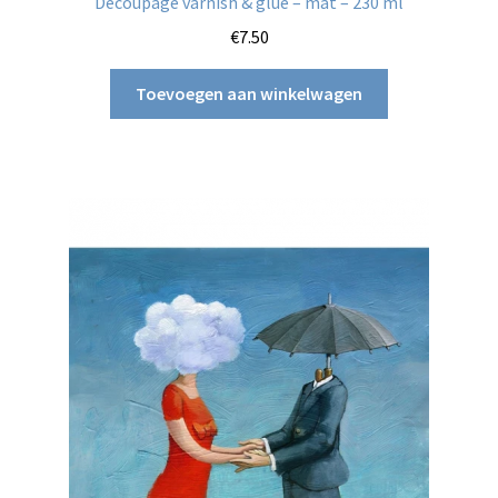
Decoupage varnish & glue – mat – 230 ml
€
7.50
Toevoegen aan winkelwagen