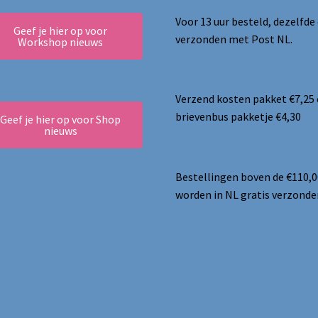
Voor 13 uur besteld, dezelfde
Geef je hier op voor
verzonden met Post NL.
Workshop nieuws
Verzend kosten pakket €7,25
brievenbus pakketje €4,30
Geef je hier op voor Shop
nieuws
Bestellingen boven de €110,0
worden in NL gratis verzonde