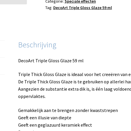
Categorie:
Speciale effecten
aantal
Tag:
DecoArt Triple Gloss Glaze 59 ml
Beschrijving
DecoArt Triple Gloss Glaze 59 ml
Triple Thick Gloss Glaze is ideaal voor het creeëren van 
De Triple Thick Gloss Glaze is te gebruiken op allerlei h
Aangezien de substantie extra dik is, is één laag voldo
oppervlaktes.
Gemakkelijk aan te brengen zonder kwaststrepen
Geeft een illusie van diepte
Geeft een geglazuurd keramiek effect