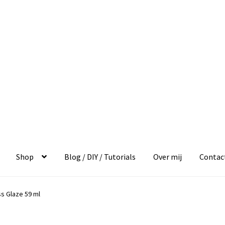
Shop
Blog / DIY / Tutorials
Over mij
Contac
ss Glaze 59 ml