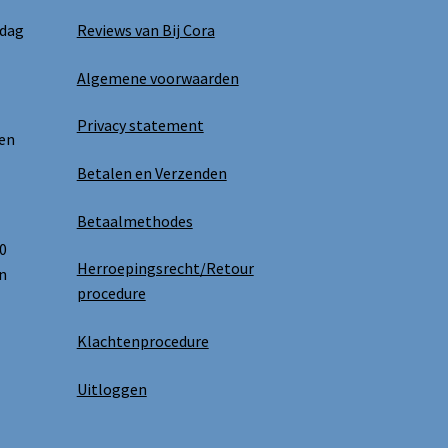
productpagina
 dag
Reviews van Bij Cora
Algemene voorwaarden
Privacy statement
 en
Betalen en Verzenden
Betaalmethodes
0
Herroepingsrecht/Retour
n
procedure
Klachtenprocedure
Uitloggen