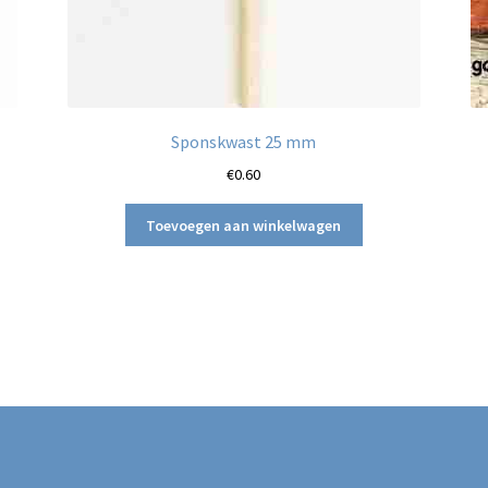
Sponskwast 25 mm
€
0.60
Toevoegen aan winkelwagen