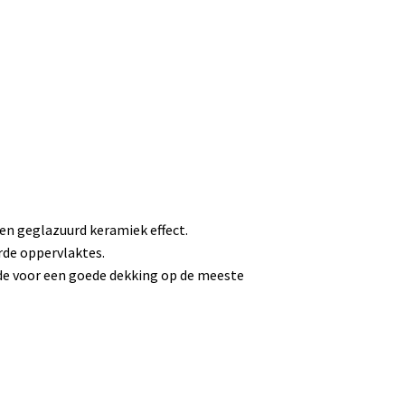
een geglazuurd keramiek effect.
arde oppervlaktes.
ende voor een goede dekking op de meeste