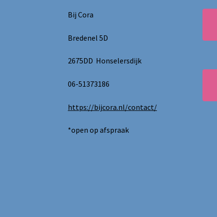
Bij Cora
Bredenel 5D
2675DD Honselersdijk
06-51373186
https://bijcora.nl/contact/
*open op afspraak