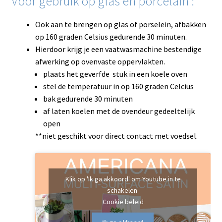
Voor gebruik op glas en porcelain :
Ook aan te brengen op glas of porselein, afbakken
op 160 graden Celsius gedurende 30 minuten.
Hierdoor krijg je een vaatwasmachine bestendige
afwerking op ovenvaste oppervlakten.
plaats het geverfde stuk in een koele oven
stel de temperatuur in op 160 graden Celcius
bak gedurende 30 minuten
af laten koelen met de ovendeur gedeeltelijk
open
**niet geschikt voor direct contact met voedsel.
Klik op 'Ik ga akkoord' om Youtube in te
schakelen
Cookie beleid