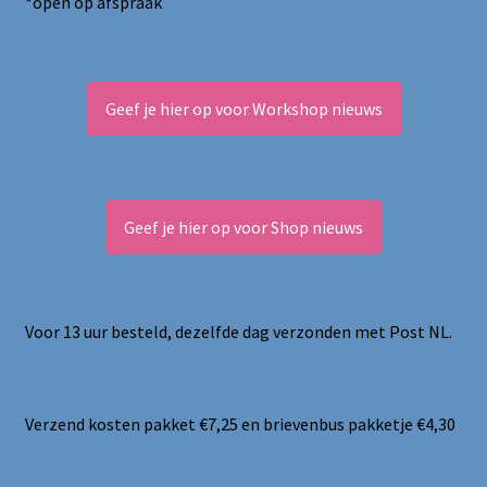
*open op afspraak
Geef je hier op voor Workshop nieuws
Geef je hier op voor Shop nieuws
Voor 13 uur besteld, dezelfde dag verzonden met Post NL.
Verzend kosten pakket €7,25 en brievenbus pakketje €4,30