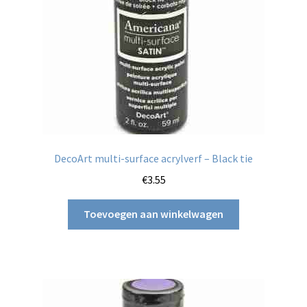
DecoArt multi-surface acrylverf – Black tie
€
3.55
Toevoegen aan winkelwagen