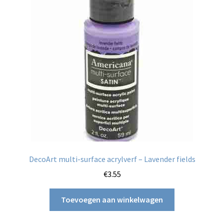
DecoArt multi-surface acrylverf – Lavender fields
€
3.55
Toevoegen aan winkelwagen