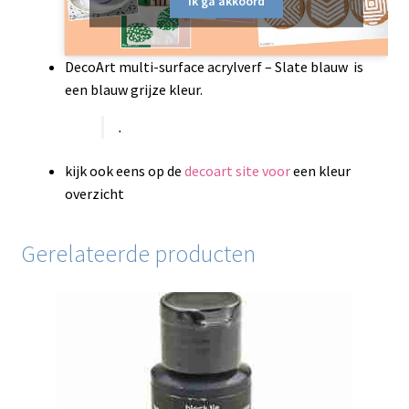
Ik ga akkoord
DecoArt multi-surface acrylverf – Slate blauw is
een blauw grijze kleur.
.
kijk ook eens op de
decoart site voor
een kleur
overzicht
Gerelateerde producten