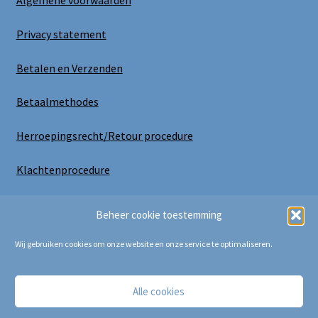
Algemene voorwaarden
Privacy statement
Betalen en Verzenden
Betaalmethodes
Herroepingsrecht/Retour procedure
Klachtenprocedure
Uitloggen
Beheer cookie toestemming
Wij gebruiken cookies om onze website en onze service te optimaliseren.
Alle cookies
Copyright Bij Cora 2025