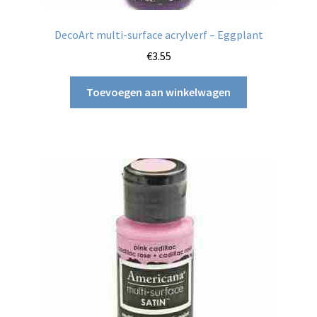
DecoArt multi-surface acrylverf – Eggplant
€
3.55
Toevoegen aan winkelwagen