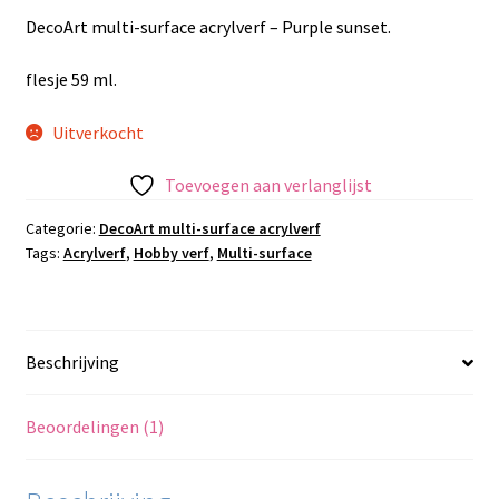
DecoArt multi-surface acrylverf – Purple sunset.
flesje 59 ml.
Uitverkocht
Toevoegen aan verlanglijst
Categorie:
DecoArt multi-surface acrylverf
Tags:
Acrylverf
,
Hobby verf
,
Multi-surface
Beschrijving
Beoordelingen (1)