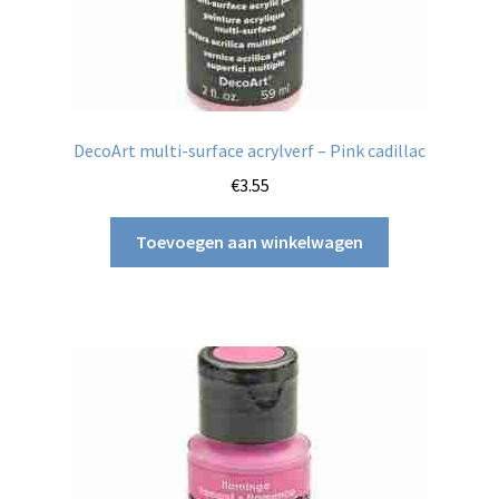
DecoArt multi-surface acrylverf – Pink cadillac
€
3.55
Toevoegen aan winkelwagen