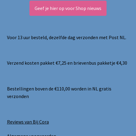
Geef je hier op voor Shop nieuws
Voor 13 uur besteld, dezelfde dag verzonden met Post NL.
Verzend kosten pakket €7,25 en brievenbus pakketje €4,30
Bestellingen boven de €110,00 worden in NL gratis
verzonden
Reviews van Bij Cora