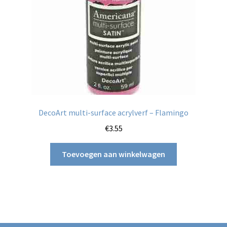
DecoArt multi-surface acrylverf – Flamingo
€
3.55
Toevoegen aan winkelwagen