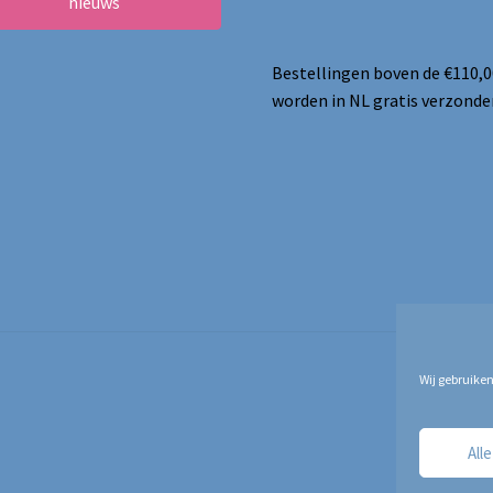
nieuws
Bestellingen boven de €110,0
worden in NL gratis verzonde
Wij gebruiken
All