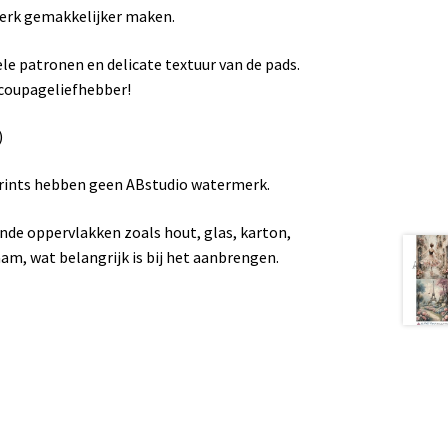
werk gemakkelijker maken.
le patronen en delicate textuur van de pads.
ecoupageliefhebber!
)
Prints hebben geen ABstudio watermerk.
ende oppervlakken zoals hout, glas, karton,
aam, wat belangrijk is bij het aanbrengen.