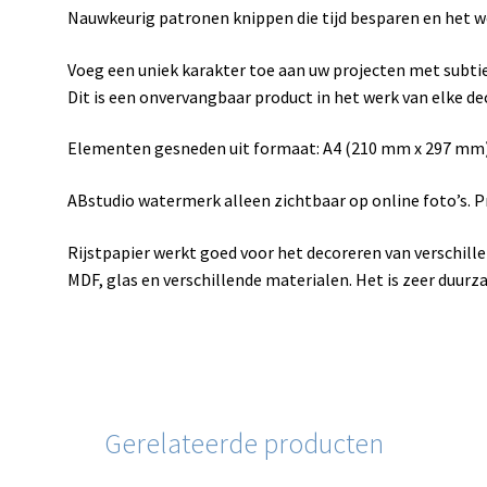
Nauwkeurig patronen knippen die tijd besparen en het 
Voeg een uniek karakter toe aan uw projecten met subtie
Dit is een onvervangbaar product in het werk van elke d
Elementen gesneden uit formaat: A4 (210 mm x 297 mm
ABstudio watermerk alleen zichtbaar op online foto’s. 
Rijstpapier werkt goed voor het decoreren van verschill
MDF, glas en verschillende materialen. Het is zeer duurz
Gerelateerde producten