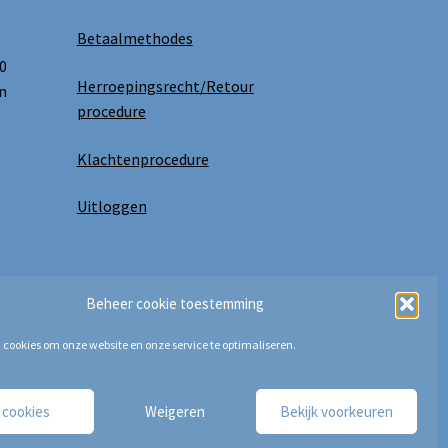
Betaalmethodes
0
Herroepingsrecht/Retour
n
procedure
Klachtenprocedure
Uitloggen
Beheer cookie toestemming
 cookies om onze website en onze service te optimaliseren.
e cookies
Weigeren
Bekijk voorkeuren