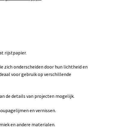
 rijstpapier.
ie zich onderscheiden door hun lichtheid en
deaal voor gebruik op verschillende
n de details van projecten mogelijk.
coupagelijmen en vernissen.
ramiek en andere materialen.