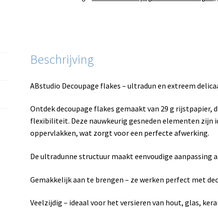
Beschrijving
ABstudio Decoupage flakes – ultradun en extreem delicaat
Ontdek decoupage flakes gemaakt van 29 g rijstpapier, d
flexibiliteit. Deze nauwkeurig gesneden elementen zijn i
oppervlakken, wat zorgt voor een perfecte afwerking.
De ultradunne structuur maakt eenvoudige aanpassing aa
Gemakkelijk aan te brengen – ze werken perfect met de
Veelzijdig – ideaal voor het versieren van hout, glas, ke