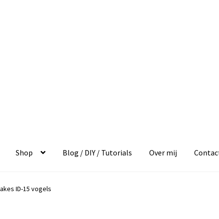
Shop
Blog / DIY / Tutorials
Over mij
Contac
akes ID-15 vogels