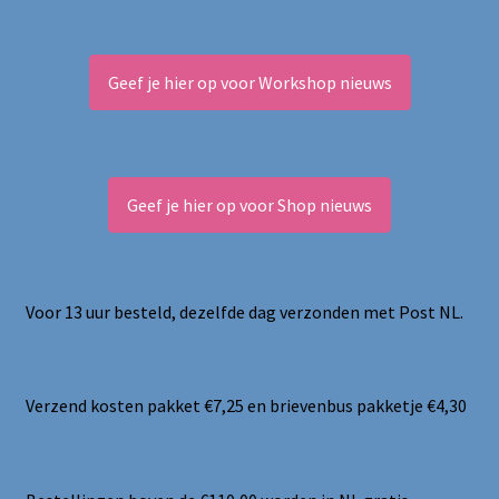
Geef je hier op voor Workshop nieuws
Geef je hier op voor Shop nieuws
Voor 13 uur besteld, dezelfde dag verzonden met Post NL.
Verzend kosten pakket €7,25 en brievenbus pakketje €4,30