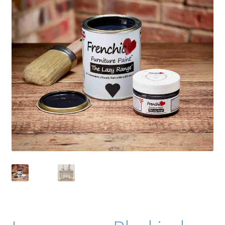
Blog / DIY / Tutorials
Over mij
Contact