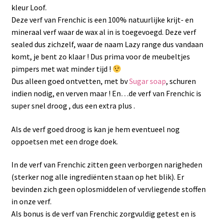
kleur Loof.
Deze verf van Frenchic is een 100% natuurlijke krijt- en
mineraal verf waar de wax al in is toegevoegd. Deze verf
sealed dus zichzelf, waar de naam Lazy range dus vandaan
komt, je bent zo klaar ! Dus prima voor de meubeltjes
pimpers met wat minder tijd !
Dus alleen goed ontvetten, met bv
Sugar soap
, schuren
indien nodig, en verven maar ! En…de verf van Frenchic is
super snel droog , dus een extra plus .
Als de verf goed droog is kan je hem eventueel nog
oppoetsen met een droge doek.
In de verf van Frenchic zitten geen verborgen narigheden
(sterker nog alle ingrediënten staan op het blik). Er
bevinden zich geen oplosmiddelen of vervliegende stoffen
in onze verf.
Als bonus is de verf van Frenchic zorgvuldig getest en is