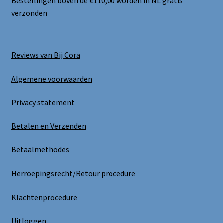
Bestellingen boven de €110,00 worden in NL gratis
verzonden
Reviews van Bij Cora
Algemene voorwaarden
Privacy statement
Betalen en Verzenden
Betaalmethodes
Herroepingsrecht/Retour procedure
Klachtenprocedure
Uitloggen