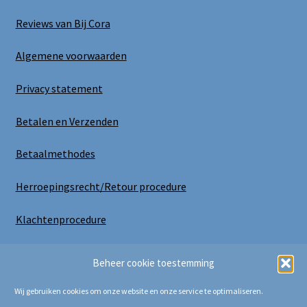
Reviews van Bij Cora
Algemene voorwaarden
Privacy statement
Betalen en Verzenden
Betaalmethodes
Herroepingsrecht/Retour procedure
Klachtenprocedure
Uitloggen
Beheer cookie toestemming
Wij gebruiken cookies om onze website en onze service te optimaliseren.