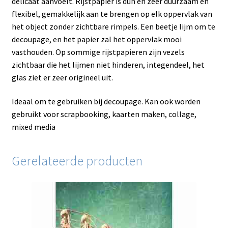
delicaat aanvoelt. Rijstpapier is dun en zeer duurzaam en
flexibel, gemakkelijk aan te brengen op elk oppervlak van
het object zonder zichtbare rimpels. Een beetje lijm om te
decoupage, en het papier zal het oppervlak mooi
vasthouden. Op sommige rijstpapieren zijn vezels
zichtbaar die het lijmen niet hinderen, integendeel, het
glas ziet er zeer origineel uit.
Ideaal om te gebruiken bij decoupage. Kan ook worden
gebruikt voor scrapbooking, kaarten maken, collage,
mixed media
Gerelateerde producten