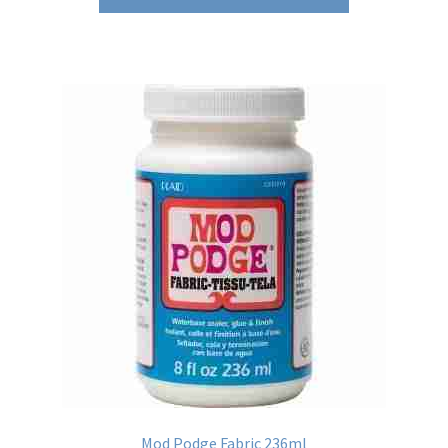
Mod Podge Fabric 236ml