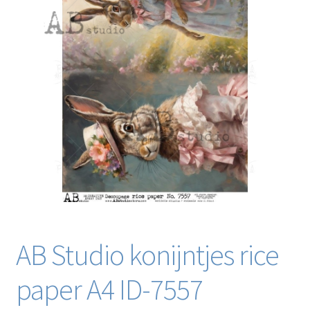
Blog / DIY / Tutorials
Over mij
Contact
AB Studio konijntjes rice
paper A4 ID-7557