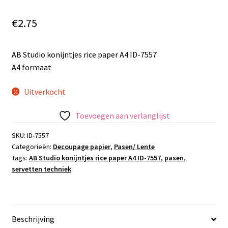
€
2.75
AB Studio konijntjes rice paper A4 ID-7557
A4 formaat
Uitverkocht
Toevoegen aan verlanglijst
SKU:
ID-7557
Categorieën:
Decoupage papier
,
Pasen/ Lente
Tags:
AB Studio konijntjes rice paper A4 ID-7557
,
pasen
,
servetten techniek
Beschrijving