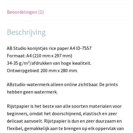
Beoordelingen (1)
Beschrijving
AB Studio konijntjes rice paper A4 ID-7557
Formaat: A4 (210 mm x 297 mm)
34-35 g/m²/afdrukken van hoge kwaliteit.
Ontwerpgebied: 200 mm x 280 mm.
ABstudio-watermerk alleen online zichtbaar. De prints
hebben geen watermerk.
Rijstpapier is het beste van alle soorten materialen voor
beginners, omdat het doorschijnend, elastisch en zeer
delicaat aanvoelt. Rijstpapier is dun en zeer duurzaam en
flexibel, gemakkelijk aan te brengen op elk oppervlak van