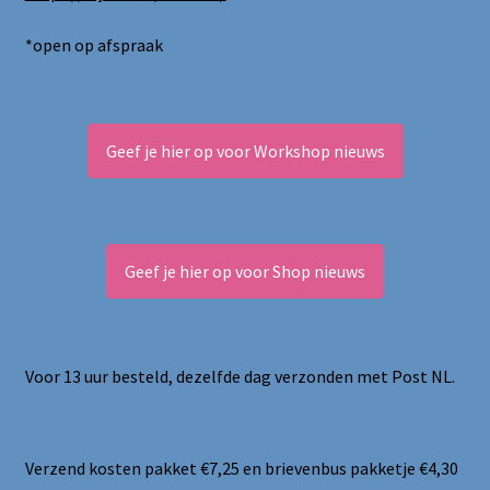
*open op afspraak
Geef je hier op voor Workshop nieuws
Geef je hier op voor Shop nieuws
Voor 13 uur besteld, dezelfde dag verzonden met Post NL.
Verzend kosten pakket €7,25 en brievenbus pakketje €4,30