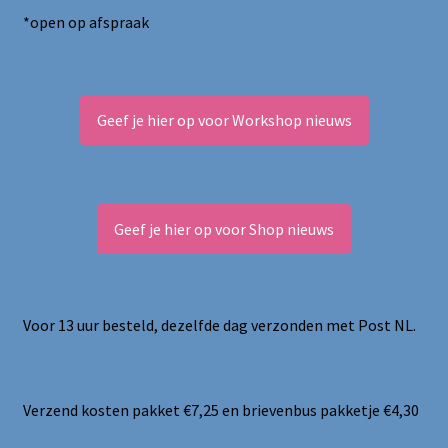
*open op afspraak
Geef je hier op voor Workshop nieuws
Geef je hier op voor Shop nieuws
Voor 13 uur besteld, dezelfde dag verzonden met Post NL.
Verzend kosten pakket €7,25 en brievenbus pakketje €4,30