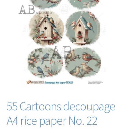
Blog / DIY / Tutorials
Over mij
Contact
55 Cartoons decoupage
A4 rice paper No. 22