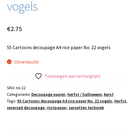
vogels
€
2.75
55 Cartoons decoupage A4 rice paper No. 22 vogels
Uitverkocht
Toevoegen aan verlanglijst
SKU:
no.22
Categorieën:
Decoupage papier
,
herfst / halloween
,
kerst
Tags:
55 Cartoons decoupage A4 rice paper No. 22 vogels
,
Herfst
,
reversed decoupage
,
rijstpapier
,
servetten techniek