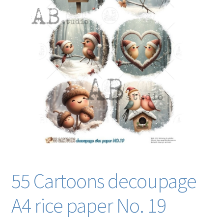
Blog / DIY / Tutorials
Over mij
Contact
55 Cartoons decoupage
A4 rice paper No. 19