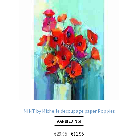
MINT by Michelle decoupage paper Poppies
AANBIEDING!
Oorspronkelijke
Huidige
€
29.95
€
11.95