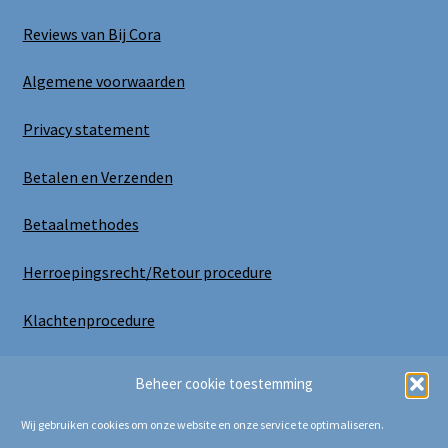
Reviews van Bij Cora
Algemene voorwaarden
Privacy statement
Betalen en Verzenden
Betaalmethodes
Herroepingsrecht/Retour procedure
Klachtenprocedure
Uitloggen
Beheer cookie toestemming
Wij gebruiken cookies om onze website en onze service te optimaliseren.