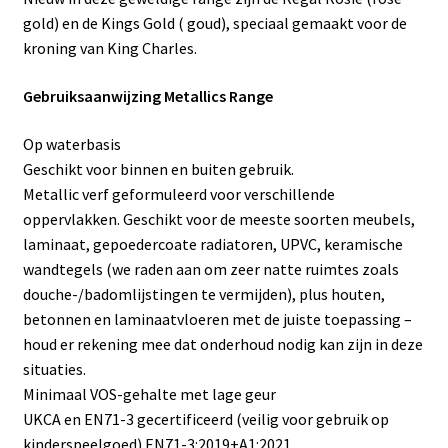
gold) en de Kings Gold ( goud), speciaal gemaakt voor de
kroning van King Charles.
Gebruiksaanwijzing Metallics Range
Op waterbasis
Geschikt voor binnen en buiten gebruik.
Metallic verf geformuleerd voor verschillende
oppervlakken. Geschikt voor de meeste soorten meubels,
laminaat, gepoedercoate radiatoren, UPVC, keramische
wandtegels (we raden aan om zeer natte ruimtes zoals
douche-/badomlijstingen te vermijden), plus houten,
betonnen en laminaatvloeren met de juiste toepassing –
houd er rekening mee dat onderhoud nodig kan zijn in deze
situaties.
Minimaal VOS-gehalte met lage geur
UKCA en EN71-3 gecertificeerd (veilig voor gebruik op
kinderspeelgoed) EN71-3:2019+A1:2021