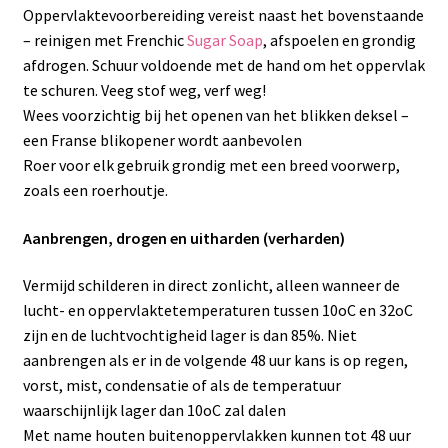
Oppervlaktevoorbereiding vereist naast het bovenstaande
– reinigen met Frenchic
Sugar Soap
, afspoelen en grondig
afdrogen. Schuur voldoende met de hand om het oppervlak
te schuren. Veeg stof weg, verf weg!
Wees voorzichtig bij het openen van het blikken deksel –
een Franse blikopener wordt aanbevolen
Roer voor elk gebruik grondig met een breed voorwerp,
zoals een roerhoutje.
Aanbrengen, drogen en uitharden (verharden)
Vermijd schilderen in direct zonlicht, alleen wanneer de
lucht- en oppervlaktetemperaturen tussen 10oC en 32oC
zijn en de luchtvochtigheid lager is dan 85%. Niet
aanbrengen als er in de volgende 48 uur kans is op regen,
vorst, mist, condensatie of als de temperatuur
waarschijnlijk lager dan 10oC zal dalen
Met name houten buitenoppervlakken kunnen tot 48 uur