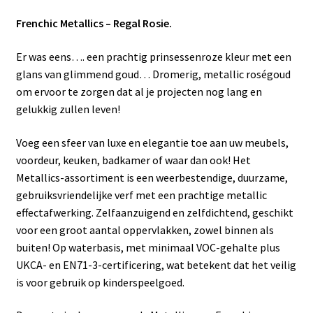
Frenchic Metallics – Regal Rosie.
Er was eens…. een prachtig prinsessenroze kleur met een
glans van glimmend goud… Dromerig, metallic roségoud
om ervoor te zorgen dat al je projecten nog lang en
gelukkig zullen leven!
Voeg een sfeer van luxe en elegantie toe aan uw meubels,
voordeur, keuken, badkamer of waar dan ook! Het
Metallics-assortiment is een weerbestendige, duurzame,
gebruiksvriendelijke verf met een prachtige metallic
effectafwerking. Zelfaanzuigend en zelfdichtend, geschikt
voor een groot aantal oppervlakken, zowel binnen als
buiten! Op waterbasis, met minimaal VOC-gehalte plus
UKCA- en EN71-3-certificering, wat betekent dat het veilig
is voor gebruik op kinderspeelgoed.