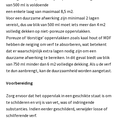
van 500 ml is voldoende
een enkele laag van maximaal 8,5 m2.
Voor een duurzame afwerking zijn minimaal 2 lagen
vereist, dus uw blik van 500 ml moet iets meer dan 4 m2
volledig dekken op niet-poreuze oppervlakken.
Poreuze of ‘dorstige’ oppervlakken zoals kaal hout of MDF
hebben de neiging om verf te absorberen, wat betekent
dat er waarschijnlijk extra lagen nodig zijn om een ​​
duurzame afwerking te bereiken. In dit geval biedt uw blik
van 750 ml minder dan 6 m2 volledige dekking. Als u de verf
te dun aanbrengt, kan de duurzaamheid worden aangetast.
Voorbereiding
Zorg ervoor dat het oppervlak in een geschikte staat is om
te schilderen en vrij is van vet, was of indringende
substanties. Indien eerder geschilderd, verwijder losse of
schilferende verf.