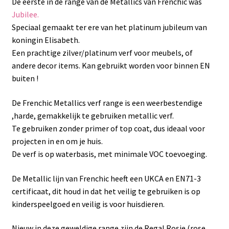
De eerste in de range van de Metallics van Frenchic was
Jubilee.
Speciaal gemaakt ter ere van het platinum jubileum van
koningin Elisabeth.
Een prachtige zilver/platinum verf voor meubels, of
andere decor items. Kan gebruikt worden voor binnen EN
buiten !
De Frenchic Metallics verf range is een weerbestendige
,harde, gemakkelijk te gebruiken metallic verf.
Te gebruiken zonder primer of top coat, dus ideaal voor
projecten in en om je huis.
De verf is op waterbasis, met minimale VOC toevoeging.
De Metallic lijn van Frenchic heeft een UKCA en EN71-3
certificaat, dit houd in dat het veilig te gebruiken is op
kinderspeelgoed en veilig is voor huisdieren.
Nieuw in deze geweldige range zijn de Regal Rosie (rose