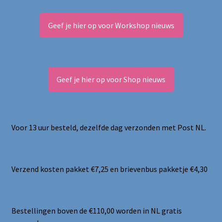
Geef je hier op voor Workshop nieuws
Geef je hier op voor Shop nieuws
Voor 13 uur besteld, dezelfde dag verzonden met Post NL.
Verzend kosten pakket €7,25 en brievenbus pakketje €4,30
Bestellingen boven de €110,00 worden in NL gratis