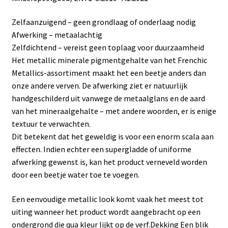
Zelfaanzuigend – geen grondlaag of onderlaag nodig
Afwerking – metaalachtig
Zelfdichtend – vereist geen toplaag voor duurzaamheid
Het metallic minerale pigmentgehalte van het Frenchic
Metallics-assortiment maakt het een beetje anders dan
onze andere verven. De afwerking ziet er natuurlijk
handgeschilderd uit vanwege de metaalglans en de aard
van het mineraalgehalte – met andere woorden, er is enige
textuur te verwachten.
Dit betekent dat het geweldig is voor een enorm scala aan
effecten. Indien echter een supergladde of uniforme
afwerking gewenst is, kan het product verneveld worden
door een beetje water toe te voegen.
Een eenvoudige metallic look komt vaak het meest tot
uiting wanneer het product wordt aangebracht op een
ondergrond die qua kleur lijkt op de verf.Dekking Een blik