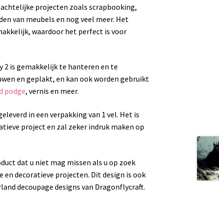
mbachtelijke projecten zoals scrapbooking,
eden van meubels en nog veel meer. Het
makkelijk, waardoor het perfect is voor
y 2 is gemakkelijk te hanteren en te
wen en geplakt, en kan ook worden gebruikt
 podge
, vernis en meer.
eleverd in een verpakking van 1 vel. Het is
atieve project en zal zeker indruk maken op
oduct dat u niet mag missen als u op zoek
 en decoratieve projecten. Dit design is ook
land decoupage designs van Dragonflycraft.