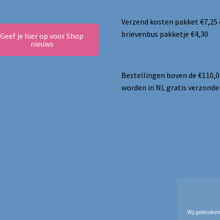
Verzend kosten pakket €7,25
brievenbus pakketje €4,30
Geef je hier op voor Shop
nieuws
Bestellingen boven de €110,0
worden in NL gratis verzonde
Wij gebruiken