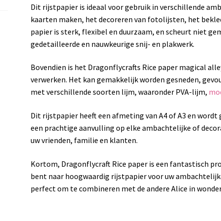
Dit rijstpapier is ideaal voor gebruik in verschillende a
kaarten maken, het decoreren van fotolijsten, het bekl
papier is sterk, flexibel en duurzaam, en scheurt niet ge
gedetailleerde en nauwkeurige snij- en plakwerk.
Bovendien is het Dragonflycrafts Rice paper magical alle
verwerken. Het kan gemakkelijk worden gesneden, gevou
met verschillende soorten lijm, waaronder PVA-lijm,
mod
Dit rijstpapier heeft een afmeting van A4 of A3 en wordt g
een prachtige aanvulling op elke ambachtelijke of decor
uw vrienden, familie en klanten.
Kortom, Dragonflycraft Rice paper is een fantastisch pr
bent naar hoogwaardig rijstpapier voor uw ambachtelijke
perfect om te combineren met de andere Alice in wonder