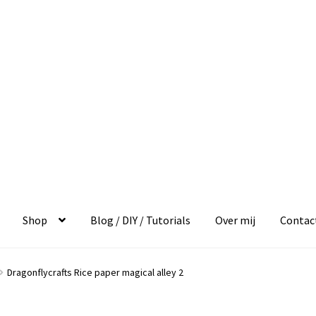
Shop
Blog / DIY / Tutorials
Over mij
Contac
Dragonflycrafts Rice paper magical alley 2