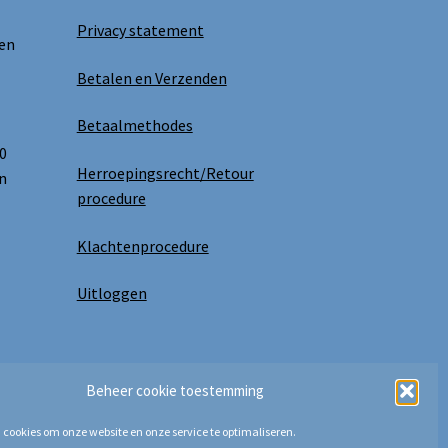
Privacy statement
 en
Betalen en Verzenden
Betaalmethodes
0
Herroepingsrecht/Retour
n
procedure
Klachtenprocedure
Uitloggen
Beheer cookie toestemming
 cookies om onze website en onze service te optimaliseren.