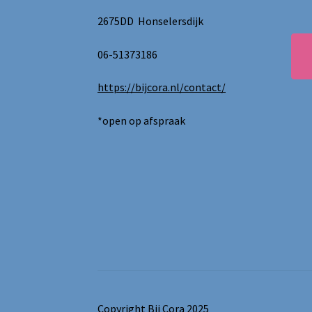
2675DD Honselersdijk
06-51373186
https://bijcora.nl/contact/
*open op afspraak
Copyright Bij Cora 2025