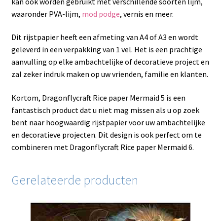
kan ook worden gebruikt met verschillende soorten lijm,
waaronder PVA-lijm,
mod podge
, vernis en meer.
Dit rijstpapier heeft een afmeting van A4 of A3 en wordt
geleverd in een verpakking van 1 vel. Het is een prachtige
aanvulling op elke ambachtelijke of decoratieve project en
zal zeker indruk maken op uw vrienden, familie en klanten.
Kortom, Dragonflycraft Rice paper Mermaid 5 is een
fantastisch product dat u niet mag missen als u op zoek
bent naar hoogwaardig rijstpapier voor uw ambachtelijke
en decoratieve projecten. Dit design is ook perfect om te
combineren met Dragonflycraft Rice paper Mermaid 6.
Gerelateerde producten