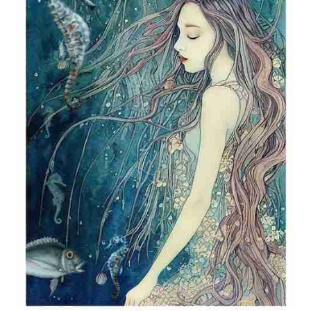
Blog / DIY / Tutorials
Over mij
Contact