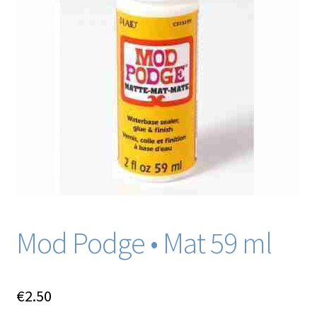
Blog / DIY / Tutorials
Over mij
Contact
Mod Podge • Mat 59 ml
€
2.50