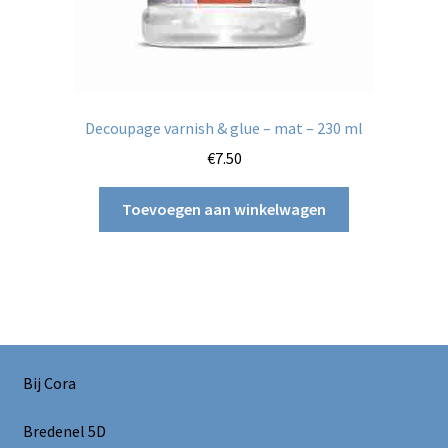
Decoupage varnish & glue – mat – 230 ml
€
7.50
Toevoegen aan winkelwagen
Bij Cora
Bredenel 5D