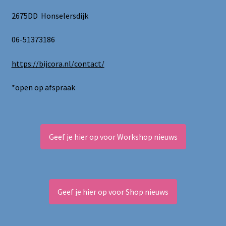
2675DD Honselersdijk
06-51373186
https://bijcora.nl/contact/
*open op afspraak
Geef je hier op voor Workshop nieuws
Geef je hier op voor Shop nieuws