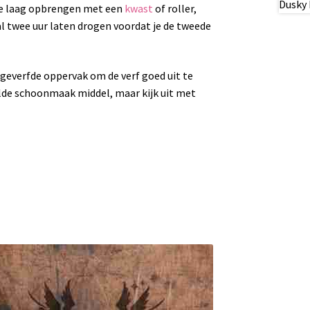
rste laag opbrengen met een
kwast
of roller,
aal twee uur laten drogen voordat je de tweede
geverfde oppervak om de verf goed uit te
lde schoonmaak middel, maar kijk uit met