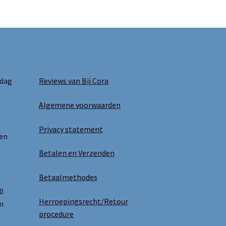
 dag
Reviews van Bij Cora
Algemene voorwaarden
Privacy statement
 en
Betalen en Verzenden
Betaalmethodes
0
Herroepingsrecht/Retour
n
procedure