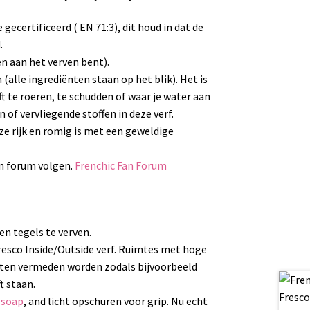
 gecertificeerd ( EN 71:3), dit houd in dat de
.
nen aan het verven bent).
(alle ingrediënten staan op het blik). Het is
ft te roeren, te schudden of waar je water aan
 of vervliegende stoffen in deze verf.
ze rijk en romig is met een geweldige
an forum volgen.
Frenchic Fan Forum
en tegels te verven.
esco Inside/Outside verf. Ruimtes met hoge
eten vermeden worden zodals bijvoorbeeld
t staan.
 soap
, and licht opschuren voor grip. Nu echt