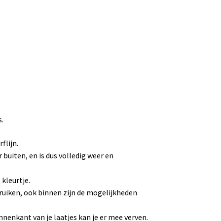
s.
flijn.
r buiten, en is dus volledig weer en
 kleurtje.
bruiken, ook binnen zijn de mogelijkheden
innenkant van je laatjes kan je er mee verven.