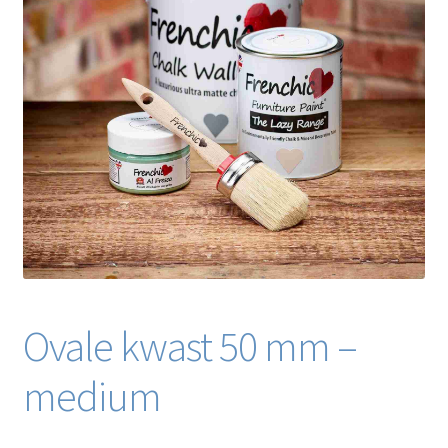
Blog / DIY / Tutorials
Over mij
Contact
Ovale kwast 50 mm –
medium