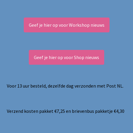
Geef je hier op voor Workshop nieuws
Geef je hier op voor Shop nieuws
Voor 13 uur besteld, dezelfde dag verzonden met Post NL.
Verzend kosten pakket €7,25 en brievenbus pakketje €4,30