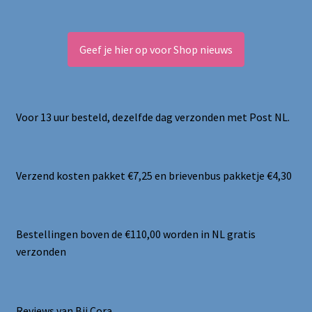
Geef je hier op voor Shop nieuws
Voor 13 uur besteld, dezelfde dag verzonden met Post NL.
Verzend kosten pakket €7,25 en brievenbus pakketje €4,30
Bestellingen boven de €110,00 worden in NL gratis
verzonden
Reviews van Bij Cora