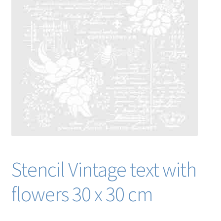
Blog / DIY / Tutorials
Over mij
Contact
Stencil Vintage text with
flowers 30 x 30 cm