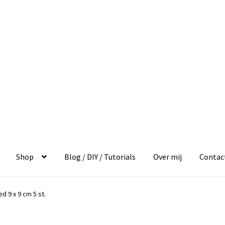
Shop
Blog / DIY / Tutorials
Over mij
Contac
ed 9 x 9 cm 5 st.