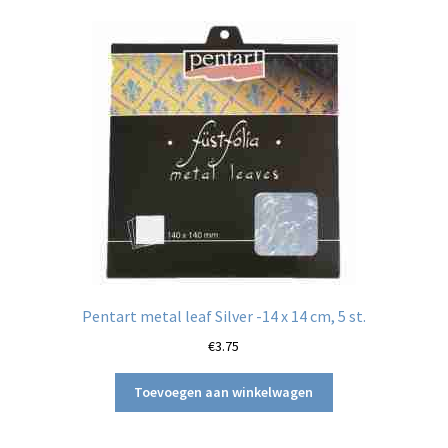
Pentart metal leaf Silver -14 x 14 cm, 5 st.
€
3.75
Toevoegen aan winkelwagen