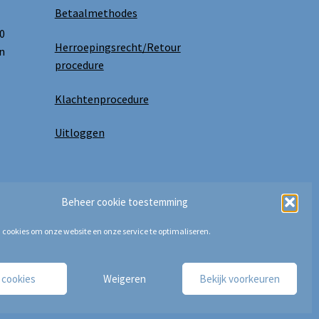
Betaalmethodes
0
Herroepingsrecht/Retour
n
procedure
Klachtenprocedure
Uitloggen
Beheer cookie toestemming
 cookies om onze website en onze service te optimaliseren.
e cookies
Weigeren
Bekijk voorkeuren