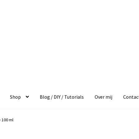
Shop
Blog / DIY / Tutorials
Over mij
Contac
e 100 ml