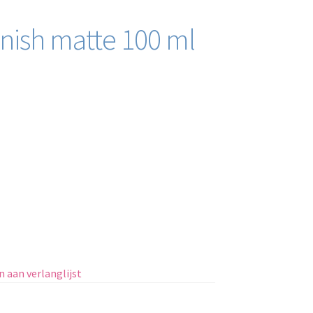
rnish matte 100 ml
 aan verlanglijst