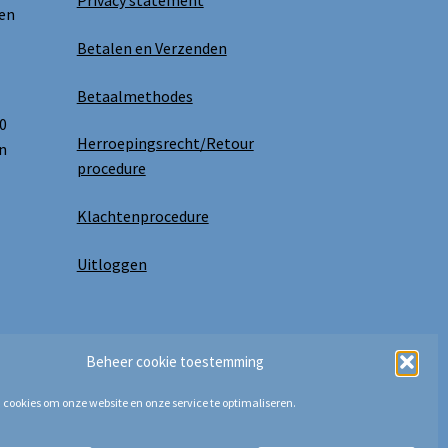
Privacy statement
 en
Betalen en Verzenden
Betaalmethodes
0
Herroepingsrecht/Retour
n
procedure
Klachtenprocedure
Uitloggen
Beheer cookie toestemming
 cookies om onze website en onze service te optimaliseren.