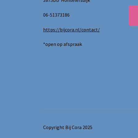
2675DD Honselersdijk
06-51373186
https://bijcora.nl/contact/
*open op afspraak
Copyright Bij Cora 2025