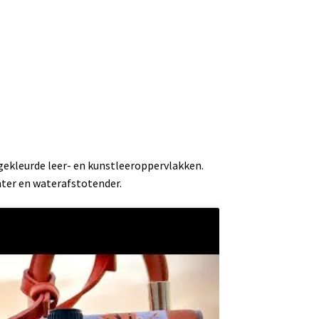
gekleurde leer- en kunstleeroppervlakken.
nter en waterafstotender.