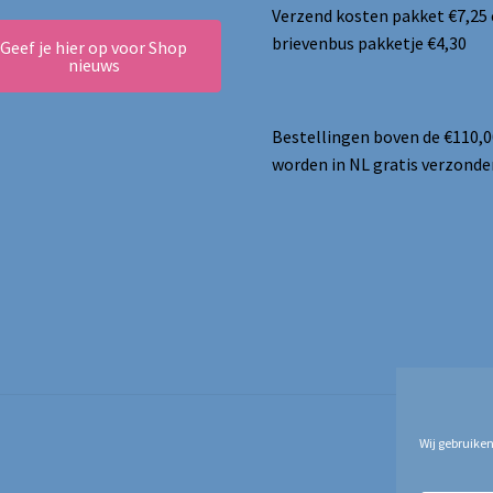
Verzend kosten pakket €7,25
brievenbus pakketje €4,30
Geef je hier op voor Shop
nieuws
Bestellingen boven de €110,0
worden in NL gratis verzonde
Wij gebruiken