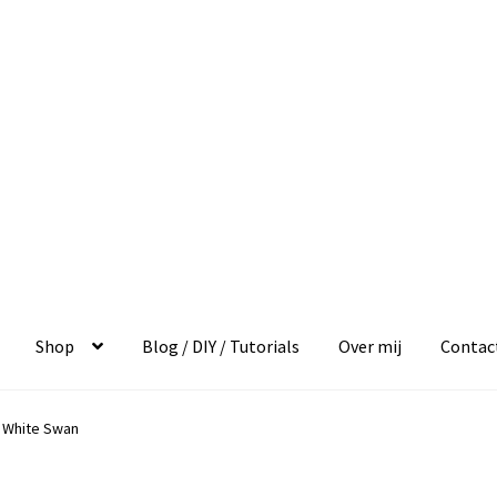
Shop
Blog / DIY / Tutorials
Over mij
Contac
 White Swan