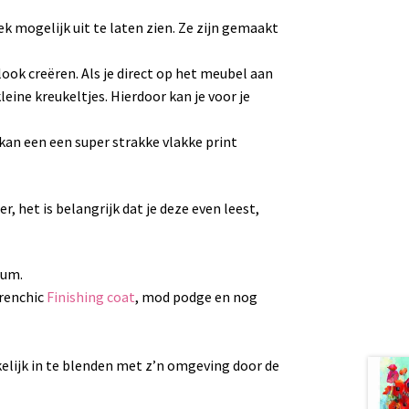
ek mogelijk uit te laten zien. Ze zijn gemaakt
ok creëren. Als je direct op het meubel aan
leine kreukeltjes. Hierdoor kan je voor je
 kan een een super strakke vlakke print
r, het is belangrijk dat je deze even leest,
ium.
Frenchic
Finishing coat
, mod podge en nog
lijk in te blenden met z’n omgeving door de