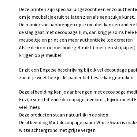
Deze printen zijn speciaal uitgezocht een er zo authenti
om je meubeltje eruit te laten zien als een stukje kunst.
De manier van aanbrengen op je meubel kan een andere lo
de slag gaat met decoupage lijm, dan krijg je soms hele k
meubeltje en print een meer authentieke look creëren.
Als je de iron-on methode gebruikt ( met een strijkijzer)
krijgen op je meubel.
Er zit een Engelse beschrijving bij elk vel decoupage papie
zodat je weet hoe je dit papier het beste kan gebruiken.
Deze afbeelding kan je aanbrengen met decoupage med
Er zijn verschillende decoupage mediums, bijvoorbeeld 
veel meer.
Deze producten staan natuurlijk in de shop.
De afbeelding Mint decoupage paper White Swan is makke
witte achtergrond met grijze vergen.