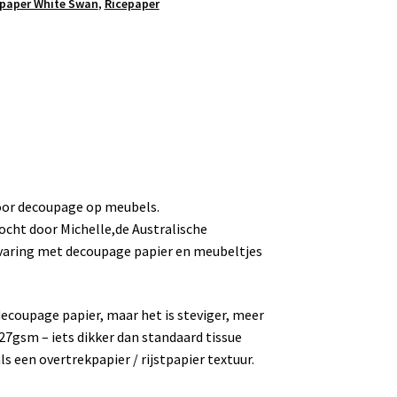
paper White Swan
,
Ricepaper
oor decoupage op meubels.
ocht door Michelle,de Australische
rvaring met decoupage papier en meubeltjes
 decoupage papier, maar het is steviger, meer
27gsm – iets dikker dan standaard tissue
ls een overtrekpapier / rijstpapier textuur.