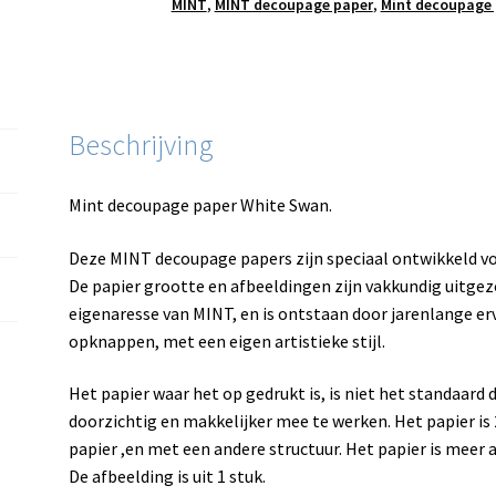
MINT
,
MINT decoupage paper
,
Mint decoupage 
Beschrijving
Mint decoupage paper White Swan.
Deze MINT decoupage papers zijn speciaal ontwikkeld v
De papier grootte en afbeeldingen zijn vakkundig uitgez
eigenaresse van MINT, en is ontstaan door jarenlange e
opknappen, met een eigen artistieke stijl.
Het papier waar het op gedrukt is, is niet het standaard
doorzichtig en makkelijker mee te werken. Het papier is 
papier ,en met een andere structuur. Het papier is meer a
De afbeelding is uit 1 stuk.