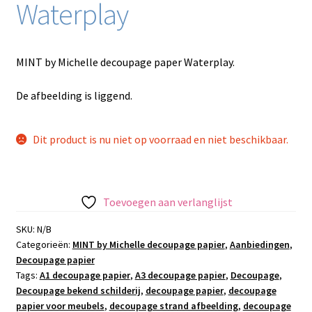
Waterplay
MINT by Michelle decoupage paper Waterplay.
De afbeelding is liggend.
Dit product is nu niet op voorraad en niet beschikbaar.
Toevoegen aan verlanglijst
SKU:
N/B
Categorieën:
MINT by Michelle decoupage papier
,
Aanbiedingen
,
Decoupage papier
Tags:
A1 decoupage papier
,
A3 decoupage papier
,
Decoupage
,
Decoupage bekend schilderij
,
decoupage papier
,
decoupage
papier voor meubels
,
decoupage strand afbeelding
,
decoupage