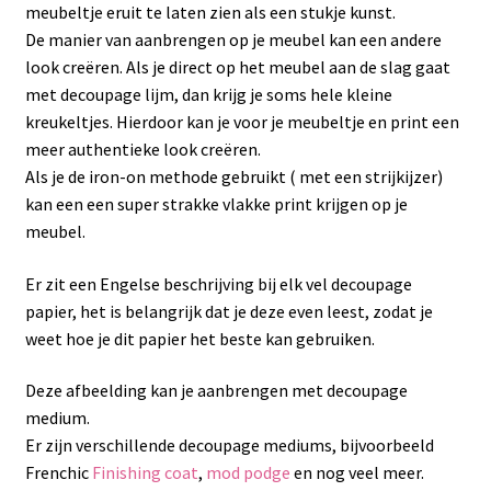
meubeltje eruit te laten zien als een stukje kunst.
De manier van aanbrengen op je meubel kan een andere
look creëren. Als je direct op het meubel aan de slag gaat
met decoupage lijm, dan krijg je soms hele kleine
kreukeltjes. Hierdoor kan je voor je meubeltje en print een
meer authentieke look creëren.
Als je de iron-on methode gebruikt ( met een strijkijzer)
kan een een super strakke vlakke print krijgen op je
meubel.
Er zit een Engelse beschrijving bij elk vel decoupage
papier, het is belangrijk dat je deze even leest, zodat je
weet hoe je dit papier het beste kan gebruiken.
Deze afbeelding kan je aanbrengen met decoupage
medium.
Er zijn verschillende decoupage mediums, bijvoorbeeld
Frenchic
Finishing coat
,
mod podge
en nog veel meer.