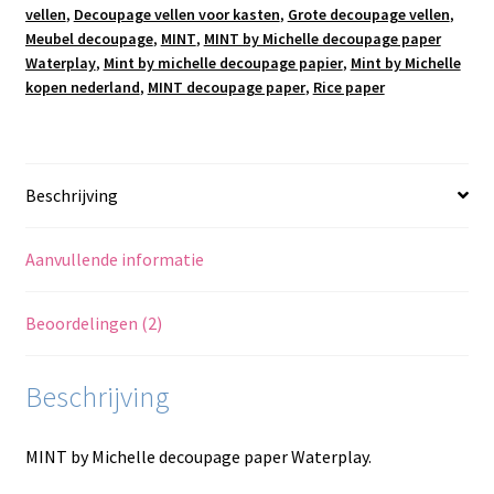
vellen
,
Decoupage vellen voor kasten
,
Grote decoupage vellen
,
Meubel decoupage
,
MINT
,
MINT by Michelle decoupage paper
Waterplay
,
Mint by michelle decoupage papier
,
Mint by Michelle
kopen nederland
,
MINT decoupage paper
,
Rice paper
Beschrijving
Aanvullende informatie
Beoordelingen (2)
Beschrijving
MINT by Michelle decoupage paper Waterplay.