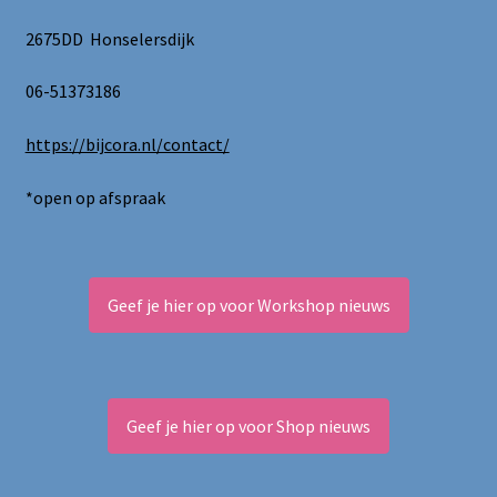
2675DD Honselersdijk
06-51373186
https://bijcora.nl/contact/
*open op afspraak
Geef je hier op voor Workshop nieuws
Geef je hier op voor Shop nieuws