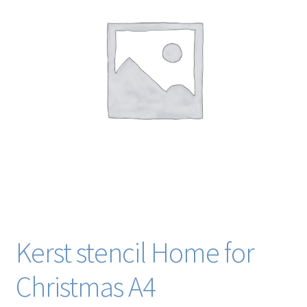
Blog / DIY / Tutorials
Over mij
Contact
Kerst stencil Home for
Christmas A4