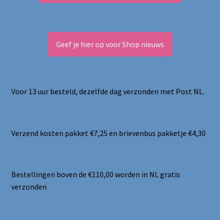
Geef je hier op voor Shop nieuws
Voor 13 uur besteld, dezelfde dag verzonden met Post NL.
Verzend kosten pakket €7,25 en brievenbus pakketje €4,30
Bestellingen boven de €110,00 worden in NL gratis
verzonden