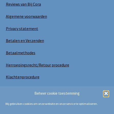
Reviews van Bij Cora
Algemene voorwaarden
Privacy statement
Betalen en Verzenden
Betaalmethodes
Herroepingsrecht/Retour procedure
Klachtenprocedure
Uitloggen
Beheer cookie toestemming
Wij gebruiken cookies om onze website en onze service te optimaliseren.