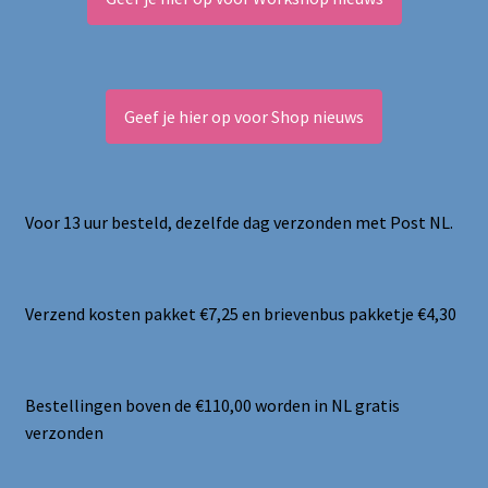
Geef je hier op voor Shop nieuws
Voor 13 uur besteld, dezelfde dag verzonden met Post NL.
Verzend kosten pakket €7,25 en brievenbus pakketje €4,30
Bestellingen boven de €110,00 worden in NL gratis
verzonden