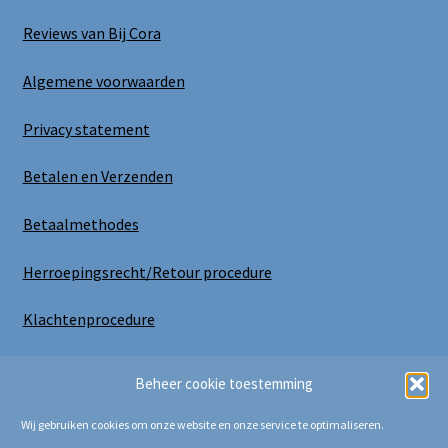
Reviews van Bij Cora
Algemene voorwaarden
Privacy statement
Betalen en Verzenden
Betaalmethodes
Herroepingsrecht/Retour procedure
Klachtenprocedure
Uitloggen
Beheer cookie toestemming
Wij gebruiken cookies om onze website en onze service te optimaliseren.