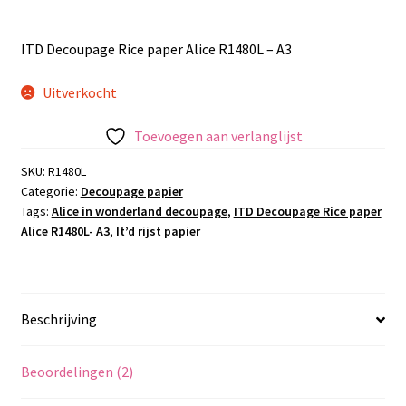
ITD Decoupage Rice paper Alice R1480L – A3
Uitverkocht
Toevoegen aan verlanglijst
SKU:
R1480L
Categorie:
Decoupage papier
Tags:
Alice in wonderland decoupage
,
ITD Decoupage Rice paper
Alice R1480L- A3
,
It’d rijst papier
Beschrijving
Beoordelingen (2)