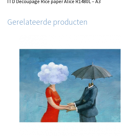
ITD Decoupage Rice paper Alice R1480L – A3
Gerelateerde producten