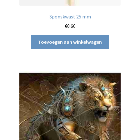
Sponskwast 25 mm
€
0.60
Toevoegen aan winkelwagen