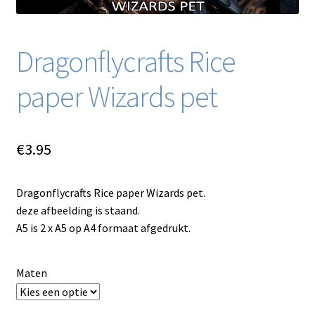
Dragonflycrafts Rice
paper Wizards pet
€
3.95
Dragonflycrafts Rice paper Wizards pet.
deze afbeelding is staand.
A5 is 2 x A5 op A4 formaat afgedrukt.
Maten