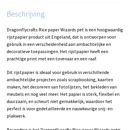
Beschrijving
Dragonflycrafts Rice paper Wizards pet is een hoogwaardig
rijstpapier product uit Engeland, dat is ontworpen voor
gebruik in een verscheidenheid aan ambachtelijke en
decoratieve toepassingen. Het rijstpapier heeft een
prachtige print met een tovenaar en een raaf.
Dit rijstpapier is ideaal voor gebruik in verschillende
ambachtelijke projecten zoals scrapbooking, kaarten
maken, het decoreren van fotolijsten, het bekleden van
meubels en nog veel meer. Het papier is sterk, flexibel en
duurzaam, en scheurt niet gemakkelijk, waardoor het
perfect is voor gedetailleerde en nauwkeurige snij- en
plakwerk.
Bovendien is het Dragonflycrafts Rice paper Wizards petis