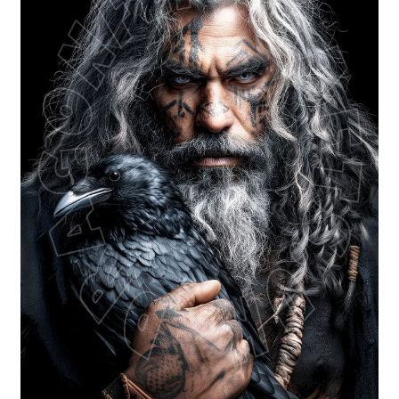
Blog / DIY / Tutorials
Over mij
Contact