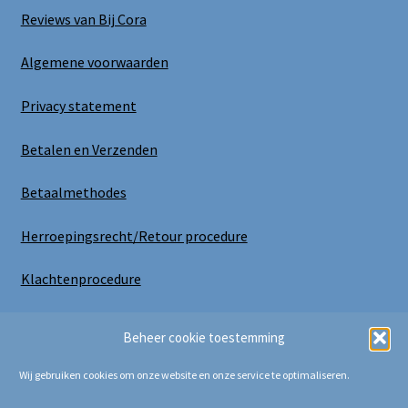
Reviews van Bij Cora
Algemene voorwaarden
Privacy statement
Betalen en Verzenden
Betaalmethodes
Herroepingsrecht/Retour procedure
Klachtenprocedure
Uitloggen
Beheer cookie toestemming
Wij gebruiken cookies om onze website en onze service te optimaliseren.