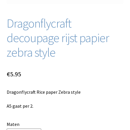
Dragonflycraft
decoupage rijst papier
zebra style
€
5.95
Dragonflycraft Rice paper Zebra style
A5 gaat per 2.
Maten