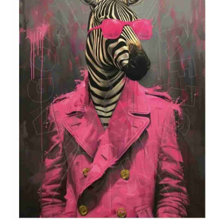
Blog / DIY / Tutorials
Over mij
Contact