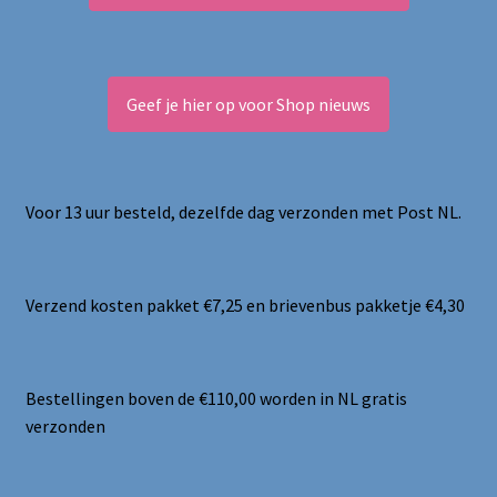
Geef je hier op voor Shop nieuws
Voor 13 uur besteld, dezelfde dag verzonden met Post NL.
Verzend kosten pakket €7,25 en brievenbus pakketje €4,30
Bestellingen boven de €110,00 worden in NL gratis
verzonden