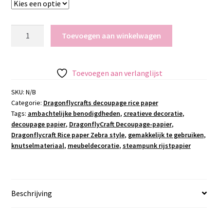
Dragonflycraft
Toevoegen aan winkelwagen
decoupage
rijst
papier
Toevoegen aan verlanglijst
zebra
style
SKU:
N/B
Categorie:
Dragonflycrafts decoupage rice paper
aantal
Tags:
ambachtelijke benodigdheden
,
creatieve decoratie
,
decoupage papier
,
DragonflyCraft Decoupage-papier
,
Dragonflycraft Rice paper Zebra style
,
gemakkelijk te gebruiken
,
knutselmateriaal
,
meubeldecoratie
,
steampunk rijstpapier
Beschrijving