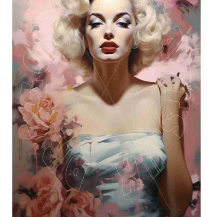
Blog / DIY / Tutorials
Over mij
Contact