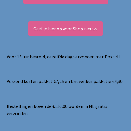
Geef je hier op voor Shop nieuws
Voor 13 uur besteld, dezelfde dag verzonden met Post NL.
Verzend kosten pakket €7,25 en brievenbus pakketje €4,30
Bestellingen boven de €110,00 worden in NL gratis
verzonden