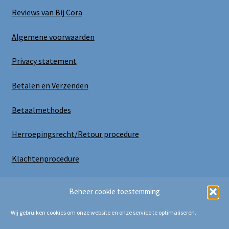
Reviews van Bij Cora
Algemene voorwaarden
Privacy statement
Betalen en Verzenden
Betaalmethodes
Herroepingsrecht/Retour procedure
Klachtenprocedure
Uitloggen
Beheer cookie toestemming
Wij gebruiken cookies om onze website en onze service te optimaliseren.