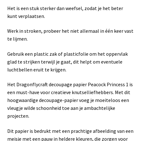
Het is een stuk sterker dan weefsel, zodat je het beter
kunt verplaatsen.
Werk in stroken, probeer het niet allemaal in één keer vast
te lijmen.
Gebruik een plastic zak of plasticfolie om het oppervlak
glad te strijken terwijl je gaat, dit helpt om eventuele
luchtbellen eruit te krijgen.
Het Dragonflycraft decoupage papier Peacock Princess 1 is
een must-have voor creatieve knutselliefhebbers. Met dit
hoogwaardige decoupage-papier voeg je moeiteloos een
vleugje wilde schoonheid toe aan je ambachtelijke
projecten.
Dit papier is bedrukt met een prachtige afbeelding van een
meisje met een pauw in heldere kleuren, die zorgen voor