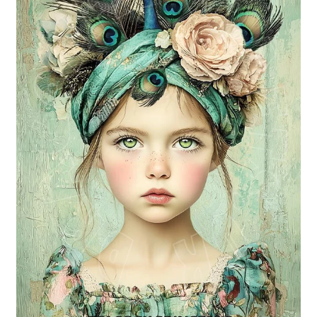
Blog / DIY / Tutorials
Over mij
Contact