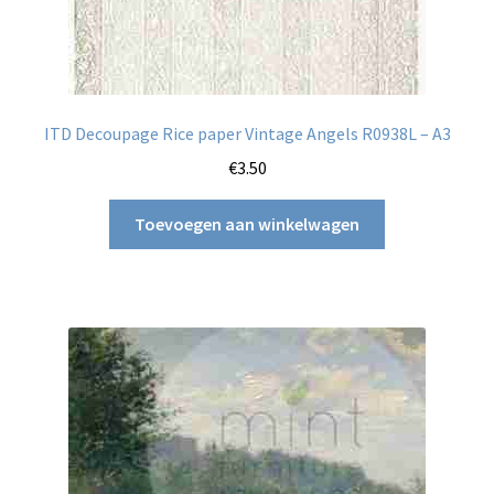
ITD Decoupage Rice paper Vintage Angels R0938L – A3
€
3.50
Toevoegen aan winkelwagen