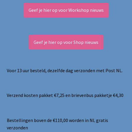
Geef je hier op voor Workshop nieuws
Geef je hier op voor Shop nieuws
Voor 13 uur besteld, dezelfde dag verzonden met Post NL.
Verzend kosten pakket €7,25 en brievenbus pakketje €4,30
Bestellingen boven de €110,00 worden in NL gratis
verzonden