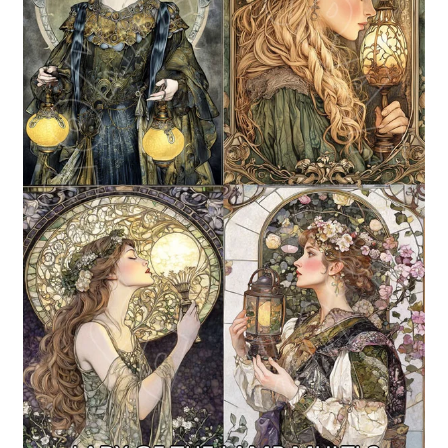
Blog / DIY / Tutorials
Over mij
Contact