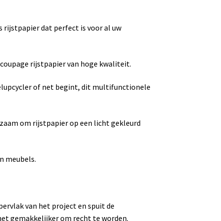
rijstpapier dat perfect is voor al uw
ecoupage rijstpapier van hoge kwaliteit.
upcycler of net begint, dit multifunctionele
dzaam om rijstpapier op een licht gekleurd
an meubels.
pervlak van het project en spuit de
 het gemakkelijker om recht te worden.