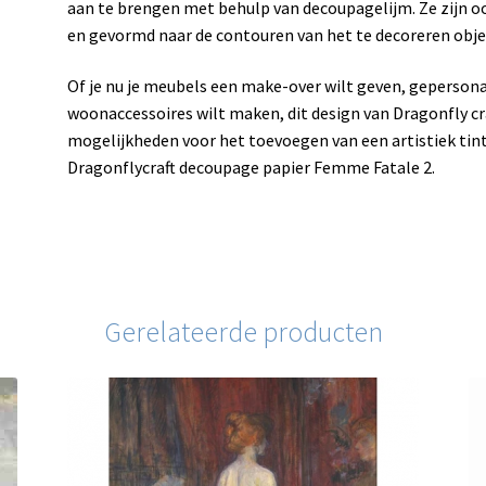
aan te brengen met behulp van decoupagelijm. Ze zijn o
en gevormd naar de contouren van het te decoreren obje
Of je nu je meubels een make-over wilt geven, gepersona
woonaccessoires wilt maken, dit design van Dragonfly cra
mogelijkheden voor het toevoegen van een artistiek tintj
Dragonflycraft decoupage papier Femme Fatale 2.
Gerelateerde producten