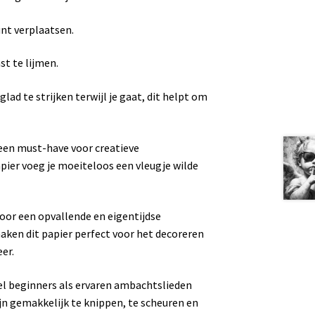
unt verplaatsen.
st te lijmen.
lad te strijken terwijl je gaat, dit helpt om
een must-have voor creatieve
ier voeg je moeiteloos een vleugje wilde
voor een opvallende en eigentijdse
maken dit papier perfect voor het decoreren
er.
l beginners als ervaren ambachtslieden
n gemakkelijk te knippen, te scheuren en