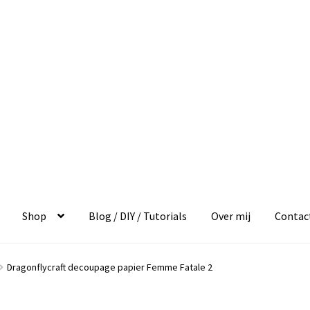
Shop
Blog / DIY / Tutorials
Over mij
Contac
Dragonflycraft decoupage papier Femme Fatale 2