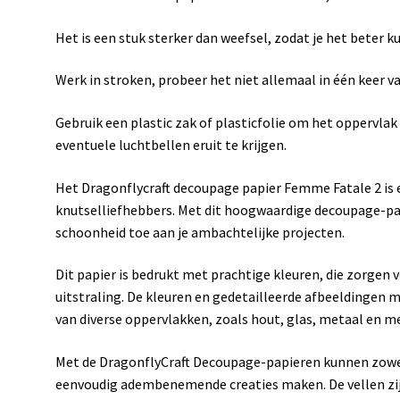
Het is een stuk sterker dan weefsel, zodat je het beter k
Werk in stroken, probeer het niet allemaal in één keer va
Gebruik een plastic zak of plasticfolie om het oppervlak g
eventuele luchtbellen eruit te krijgen.
Het Dragonflycraft decoupage papier Femme Fatale 2 is 
knutselliefhebbers. Met dit hoogwaardige decoupage-pap
schoonheid toe aan je ambachtelijke projecten.
Dit papier is bedrukt met prachtige kleuren, die zorgen 
uitstraling. De kleuren en gedetailleerde afbeeldingen 
van diverse oppervlakken, zoals hout, glas, metaal en me
Met de DragonflyCraft Decoupage-papieren kunnen zowe
eenvoudig adembenemende creaties maken. De vellen zij