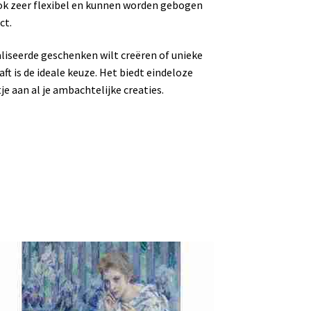
ok zeer flexibel en kunnen worden gebogen
ct.
liseerde geschenken wilt creëren of unieke
ft is de ideale keuze. Het biedt eindeloze
e aan al je ambachtelijke creaties.