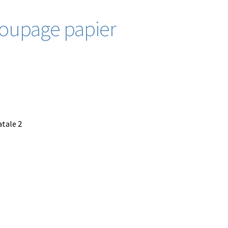
coupage papier
tale 2