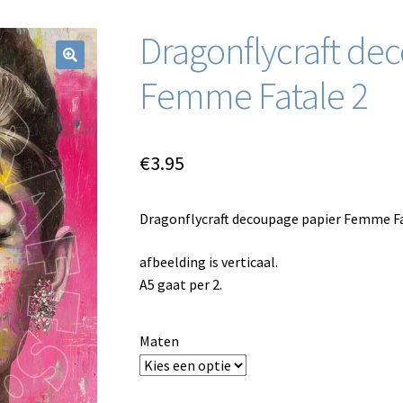
Dragonflycraft de
Femme Fatale 2
€
3.95
Dragonflycraft decoupage papier Femme Fa
afbeelding is verticaal.
A5 gaat per 2.
Maten