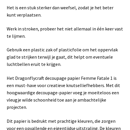
Het is een stuk sterker dan weefsel, zodat je het beter
kunt verplaatsen.
Werk in stroken, probeer het niet allemaal in één keer vast
te lijmen.
Gebruik een plastic zak of plasticfolie om het oppervlak
glad te strijken terwijl je gaat, dit helpt om eventuele
luchtbellen eruit te krijgen.
Het Dragonflycraft decoupage papier Femme Fatale 1 is
een must-have voor creatieve knutselliefhebbers. Met dit
hoogwaardige decoupage-papier voeg je moeiteloos een
vleugje wilde schoonheid toe aan je ambachtelijke
projecten.
Dit papier is bedrukt met prachtige kleuren, die zorgen
voor een opvallende en eigentijdse uitstraling. De kleuren