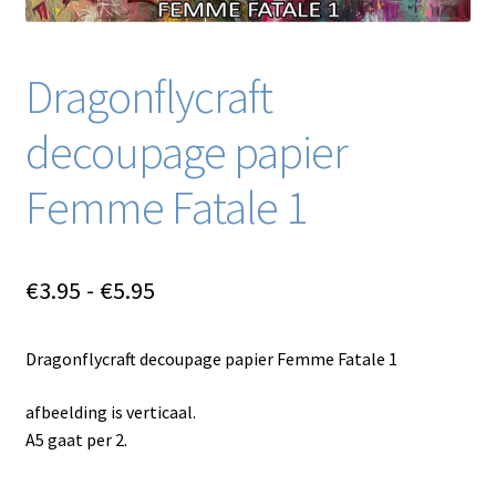
Dragonflycraft
decoupage papier
Femme Fatale 1
Prijsklasse:
€
3.95
-
€
5.95
€3.95
Dragonflycraft decoupage papier Femme Fatale 1
tot
€5.95
afbeelding is verticaal.
A5 gaat per 2.