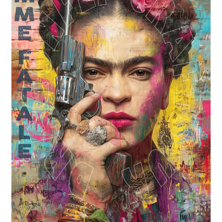
Blog / DIY / Tutorials
Over mij
Contact