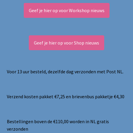
Geef je hier op voor Workshop nieuws
Geef je hier op voor Shop nieuws
Voor 13 uur besteld, dezelfde dag verzonden met Post NL.
Verzend kosten pakket €7,25 en brievenbus pakketje €4,30
Bestellingen boven de €110,00 worden in NL gratis
verzonden