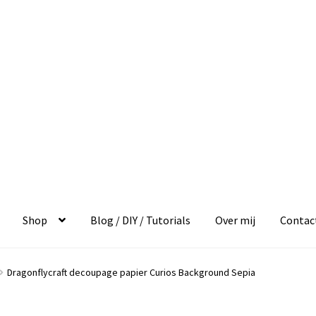
Shop
Blog / DIY / Tutorials
Over mij
Contac
Dragonflycraft decoupage papier Curios Background Sepia