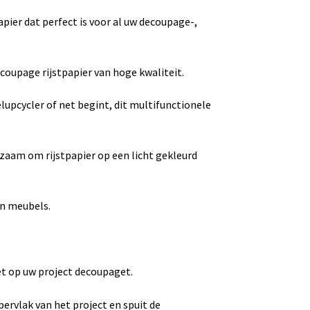
apier dat perfect is voor al uw decoupage-,
ecoupage rijstpapier van hoge kwaliteit.
upcycler of net begint, dit multifunctionele
dzaam om rijstpapier op een licht gekleurd
an meubels.
et op uw project decoupaget.
pervlak van het project en spuit de