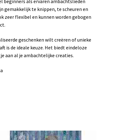
l beginners als ervaren ambachtslieden
n gemakkelijk te knippen, te scheuren en
ok zeer flexibel en kunnen worden gebogen
ct.
liseerde geschenken wilt creëren of unieke
ft is de ideale keuze. Het biedt eindeloze
e aan al je ambachtelijke creaties.
ia