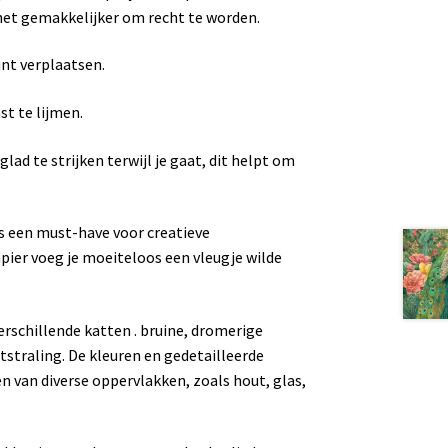
 het gemakkelijker om recht te worden.
unt verplaatsen.
st te lijmen.
lad te strijken terwijl je gaat, dit helpt om
s een must-have voor creatieve
ier voeg je moeiteloos een vleugje wilde
erschillende katten . bruine, dromerige
itstraling. De kleuren en gedetailleerde
n van diverse oppervlakken, zoals hout, glas,