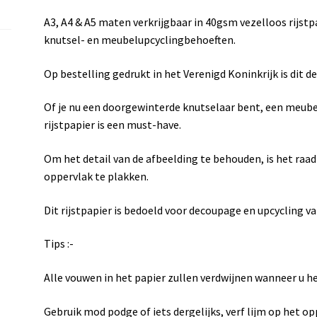
A3, A4 & A5 maten verkrijgbaar in 40gsm vezelloos rijstp
knutsel- en meubelupcyclingbehoeften.
Op bestelling gedrukt in het Verenigd Koninkrijk is dit d
Of je nu een doorgewinterde knutselaar bent, een meubel
rijstpapier is een must-have.
Om het detail van de afbeelding te behouden, is het raa
oppervlak te plakken.
Dit rijstpapier is bedoeld voor decoupage en upcycling v
Tips :-
Alle vouwen in het papier zullen verdwijnen wanneer u h
Gebruik mod podge of iets dergelijks, verf lijm op het op