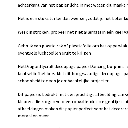
achterkant van het papier licht in met water, dit maakt
Het is een stuk sterker dan weefsel, zodat je het beter k
Werk in stroken, probeer het niet allemaal in één keer va
Gebruik een plastic zak of plasticfolie om het oppervlak g
eventuele luchtbellen eruit te krijgen.
HetDragonflycraft decoupage papier Dancing Dolphins i
knutselliefhebbers. Met dit hoogwaardige decoupage-pap
schoonheid toe aan je ambachtelijke projecten.
Dit papier is bedrukt met een prachtige afbeelding van v
kleuren, die zorgen voor een opvallende en eigentijdse u
afbeeldingen maken dit papier perfect voor het decorere
metaal en meer.