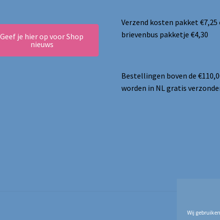
Verzend kosten pakket €7,25
brievenbus pakketje €4,30
Geef je hier op voor Shop
nieuws
Bestellingen boven de €110,0
worden in NL gratis verzonde
Wij gebruiken