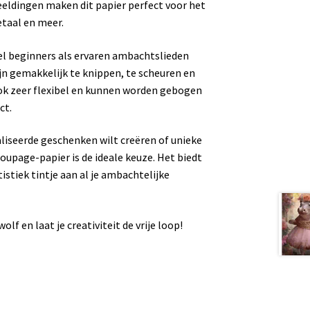
beeldingen maken dit papier perfect voor het
etaal en meer.
l beginners als ervaren ambachtslieden
n gemakkelijk te knippen, te scheuren en
ok zeer flexibel en kunnen worden gebogen
ct.
liseerde geschenken wilt creëren of unieke
upage-papier is de ideale keuze. Het biedt
stiek tintje aan al je ambachtelijke
lf en laat je creativiteit de vrije loop!