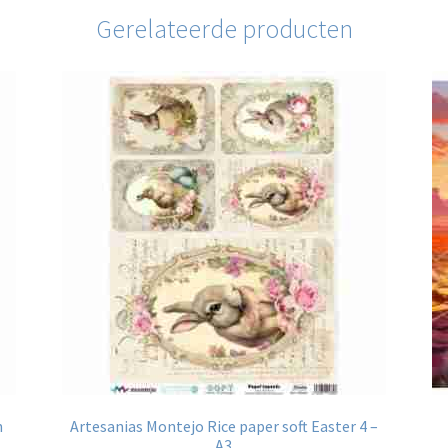
Gerelateerde producten
n
Artesanias Montejo Rice paper soft Easter 4 –
A3