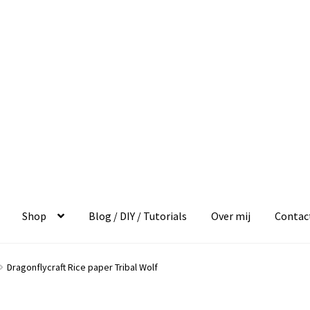
Shop
Blog / DIY / Tutorials
Over mij
Contac
Dragonflycraft Rice paper Tribal Wolf