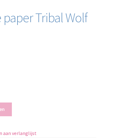
e paper Tribal Wolf
en
 aan verlanglijst