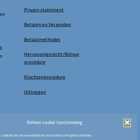
Privacy statement
 en
Betalen en Verzenden
Betaalmethodes
0
Herroepingsrecht/Retour
n
procedure
Klachtenprocedure
Uitloggen
Beheer cookie toestemming
 cookies om onze website en onze service te optimaliseren.