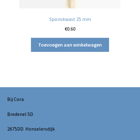
Sponskwast 25 mm
€
0.60
Toevoegen aan winkelwagen
Bij Cora
Bredenel 5D
2675DD Honselersdijk