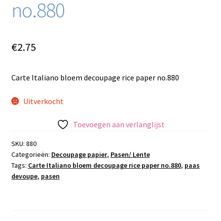
no.880
€
2.75
Carte Italiano bloem decoupage rice paper no.880
Uitverkocht
Toevoegen aan verlanglijst
SKU:
880
Categorieën:
Decoupage papier
,
Pasen/ Lente
Tags:
Carte Italiano bloem decoupage rice paper no.880
,
paas
devoupe
,
pasen