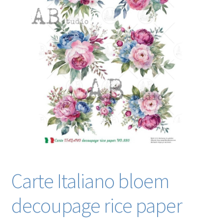
Blog / DIY / Tutorials
Over mij
Contact
Carte Italiano bloem
decoupage rice paper