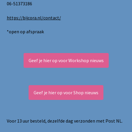
06-51373186
https://bijcora.nl/contact/
*open op afspraak
Geef je hier op voor Workshop nieuws
Geef je hier op voor Shop nieuws
Voor 13 uur besteld, dezelfde dag verzonden met Post NL.