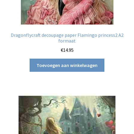
Dragonflycraft decoupage paper Flamingo princess2 A2
formaat
€
14.95
Toevoegen aan winkelwagen