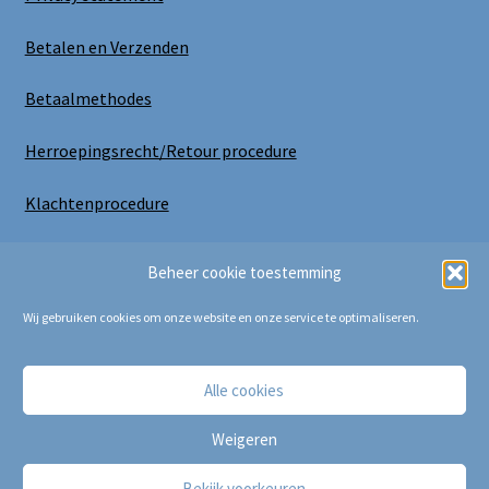
Betalen en Verzenden
Betaalmethodes
Herroepingsrecht/Retour procedure
Klachtenprocedure
Uitloggen
Beheer cookie toestemming
Wij gebruiken cookies om onze website en onze service te optimaliseren.
Alle cookies
Copyright Bij Cora 2025
Weigeren
Bekijk voorkeuren