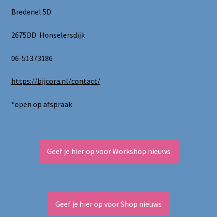
Bredenel 5D
2675DD Honselersdijk
06-51373186
https://bijcora.nl/contact/
*open op afspraak
Geef je hier op voor Workshop nieuws
Geef je hier op voor Shop nieuws