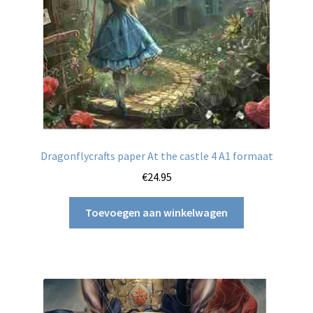
Dragonflycrafts paper At the castle 4 A1 formaat
€
24.95
Toevoegen aan winkelwagen