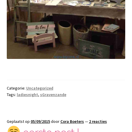
Categorie:
Uncategorized
Tags:
ladiesnight
,
sGravenzande
Geplaatst op
05/09/2015
door
Cora Boeters
—
2 reacties