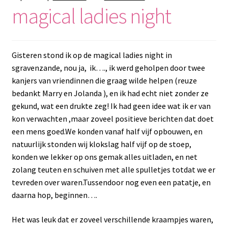
magical ladies night
Gisteren stond ik op de magical ladies night in
sgravenzande, nou ja, ik…., ik werd geholpen door twee
kanjers van vriendinnen die graag wilde helpen (reuze
bedankt Marry en Jolanda ), en ik had echt niet zonder ze
gekund, wat een drukte zeg! Ik had geen idee wat ik er van
kon verwachten ,maar zoveel positieve berichten dat doet
een mens goed.We konden vanaf half vijf opbouwen, en
natuurlijk stonden wij klokslag half vijf op de stoep,
konden we lekker op ons gemak alles uitladen, en net
zolang teuten en schuiven met alle spulletjes totdat we er
tevreden over waren.Tussendoor nog even een patatje, en
daarna hop, beginnen….
Het was leuk dat er zoveel verschillende kraampjes waren,