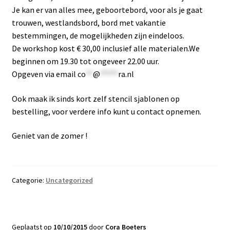
Je kan er van alles mee, geboortebord, voor als je gaat
trouwen, westlandsbord, bord met vakantie
bestemmingen, de mogelijkheden zijn eindeloos.
De workshop kost € 30,00 inclusief alle materialen.We
beginnen om 19.30 tot ongeveer 22.00 uur.
Opgeven via email
co
**
@
*****
ra.nl
Ook maak ik sinds kort zelf stencil sjablonen op
bestelling, voor verdere info kunt u contact opnemen.
Geniet van de zomer !
Categorie:
Uncategorized
Geplaatst op
10/10/2015
door
Cora Boeters