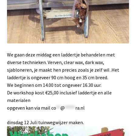
We gaan deze middag een laddertje behandelen met
diverse technieken. Verven, clear wax, dark wax,
sjabloneren, je maakt hen precies zoals je zelf wil .Het
laddertje is ongeveer 90 cm hoog en 35 cm breed.
We beginnen om 14.00 tot ongeveer 16.30 uur.
De workshop kost €25,00 inclusief laddertje en alle
materialen
opgeven kan via mail
co
**
@
*****
ra.nl
dinsdag 12 Juli tuinwegwijzer maken.