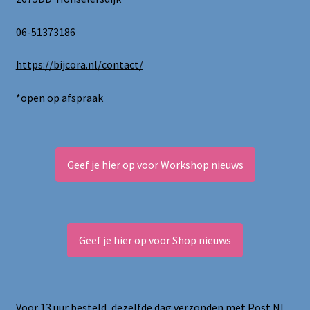
06-51373186
https://bijcora.nl/contact/
*open op afspraak
Geef je hier op voor Workshop nieuws
Geef je hier op voor Shop nieuws
Voor 13 uur besteld, dezelfde dag verzonden met Post NL.