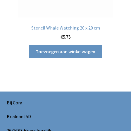
Stencil Whale Watching 20 x 20 cm
€
5.75
Toevoegen aan winkelwagen
Bij Cora
Bredenel 5D
2675DD Honselersdijk