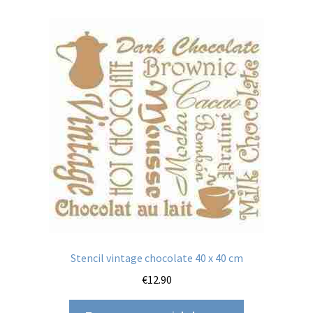
Stencil vintage chocolate 40 x 40 cm
€
12.90