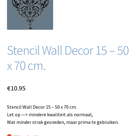
Blog / DIY / Tutorials
Over mij
Contact
Stencil Wall Decor 15 – 50
x 70 cm.
€
10.95
Stencil Wall Decor 15 – 50 x 70 cm.
Let op —> mindere kwaliteit als normaal,
Wat minder strak gesneden, maar prima te gebruiken.