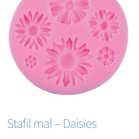
Blog / DIY / Tutorials
Over mij
Contact
Stafil mal – Daisies