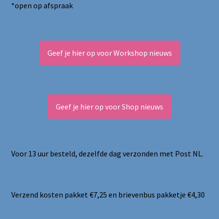
*open op afspraak
Geef je hier op voor Workshop nieuws
Geef je hier op voor Shop nieuws
Voor 13 uur besteld, dezelfde dag verzonden met Post NL.
Verzend kosten pakket €7,25 en brievenbus pakketje €4,30