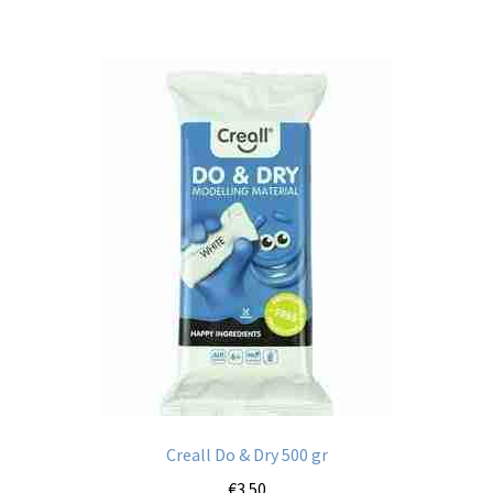
Creall Do & Dry 500 gr
€
3.50