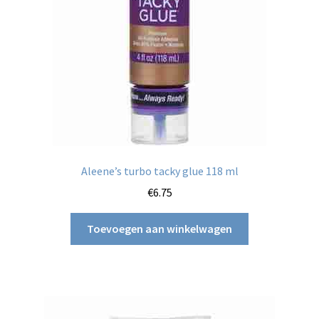
Aleene’s turbo tacky glue 118 ml
€
6.75
Toevoegen aan winkelwagen