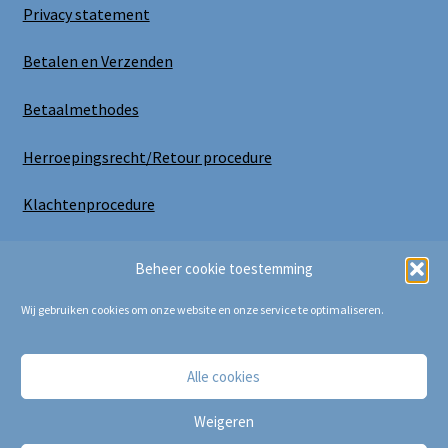
Privacy statement
Betalen en Verzenden
Betaalmethodes
Herroepingsrecht/Retour procedure
Klachtenprocedure
Uitloggen
Beheer cookie toestemming
Wij gebruiken cookies om onze website en onze service te optimaliseren.
Alle cookies
Copyright Bij Cora 2025
Weigeren