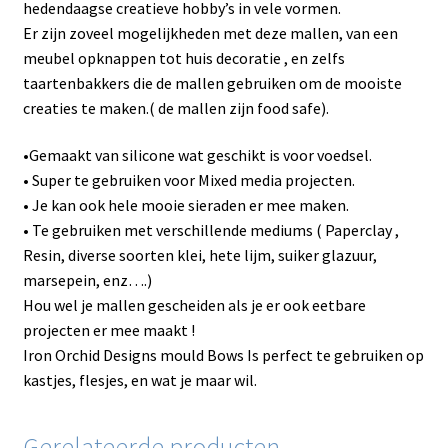
hedendaagse creatieve hobby’s in vele vormen.
Er zijn zoveel mogelijkheden met deze mallen, van een
meubel opknappen tot huis decoratie , en zelfs
taartenbakkers die de mallen gebruiken om de mooiste
creaties te maken.( de mallen zijn food safe).
•Gemaakt van silicone wat geschikt is voor voedsel.
• Super te gebruiken voor Mixed media projecten.
• Je kan ook hele mooie sieraden er mee maken.
• Te gebruiken met verschillende mediums ( Paperclay ,
Resin, diverse soorten klei, hete lijm, suiker glazuur,
marsepein, enz….)
Hou wel je mallen gescheiden als je er ook eetbare
projecten er mee maakt !
Iron Orchid Designs mould Bows Is perfect te gebruiken op
kastjes, flesjes, en wat je maar wil.
Gerelateerde producten