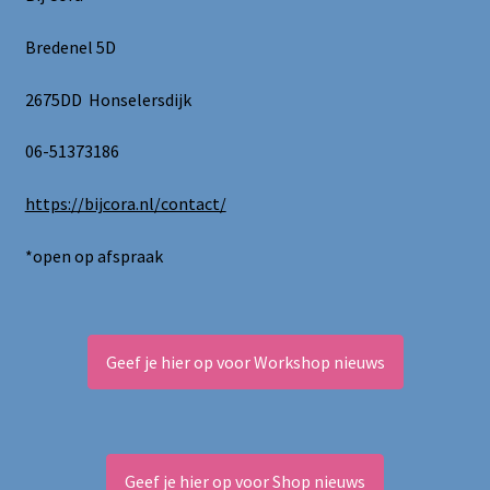
Bredenel 5D
2675DD Honselersdijk
06-51373186
https://bijcora.nl/contact/
*open op afspraak
Geef je hier op voor Workshop nieuws
Geef je hier op voor Shop nieuws