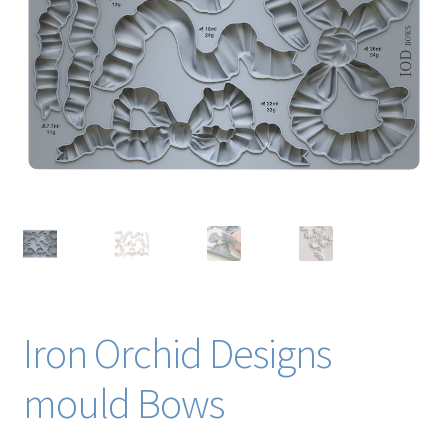
Blog / DIY / Tutorials
Over mij
Contact
Iron Orchid Designs
mould Bows