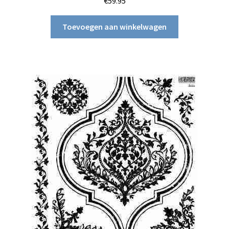
€
59.95
Toevoegen aan winkelwagen