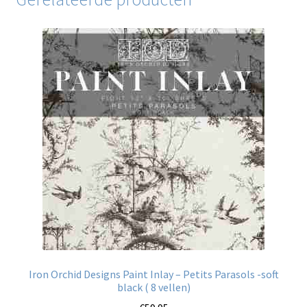
Iron Orchid Designs Paint Inlay – Petits Parasols -soft
black ( 8 vellen)