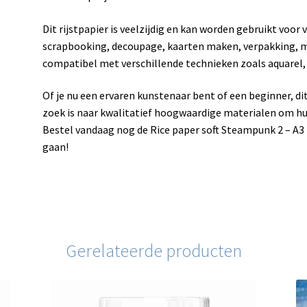
Dit rijstpapier is veelzijdig en kan worden gebruikt voor
scrapbooking, decoupage, kaarten maken, verpakking, mi
compatibel met verschillende technieken zoals aquarel, ac
Of je nu een ervaren kunstenaar bent of een beginner, dit 
zoek is naar kwalitatief hoogwaardige materialen om hun
Bestel vandaag nog de Rice paper soft Steampunk 2 – A3 f
gaan!
Gerelateerde producten