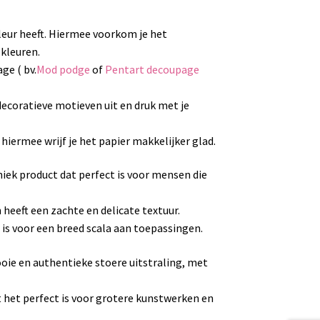
kleur heeft. Hiermee voorkom je het
 kleuren.
ge ( bv.
Mod podge
of
Pentart decoupage
e decoratieve motieven uit en druk met je
 hiermee wrijf je het papier makkelijker glad.
niek product dat perfect is voor mensen die
 heeft een zachte en delicate textuur.
 is voor een breed scala aan toepassingen.
oie en authentieke stoere uitstraling, met
 het perfect is voor grotere kunstwerken en