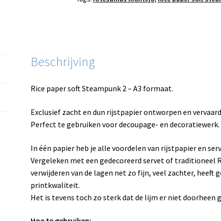
Beschrijving
Rice paper soft Steampunk 2 – A3 formaat.
Exclusief zacht en dun rijstpapier ontworpen en vervaard
Perfect te gebruiken voor decoupage- en decoratiewerk.
In één papier heb je alle voordelen van rijstpapier en ser
Vergeleken met een gedecoreerd servet of traditioneel R
verwijderen van de lagen net zo fijn, veel zachter, heeft
printkwaliteit.
Het is tevens toch zo sterk dat de lijm er niet doorheen 
Hoe te gebruiken: