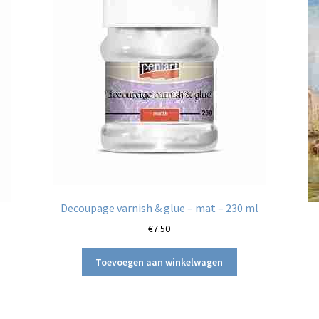
Decoupage varnish & glue – mat – 230 ml
€
7.50
Toevoegen aan winkelwagen