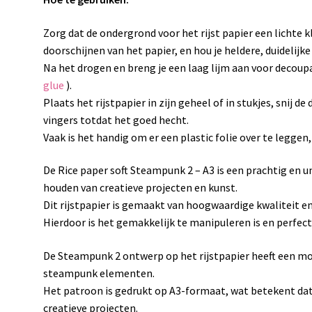
Zorg dat de ondergrond voor het rijst papier een lichte 
doorschijnen van het papier, en hou je heldere, duidelijke
Na het drogen en breng je een laag lijm aan voor decoupa
glue
).
Plaats het rijstpapier in zijn geheel of in stukjes, snij d
vingers totdat het goed hecht.
Vaak is het handig om er een plastic folie over te leggen,
De Rice paper soft Steampunk 2 – A3 is een prachtig en u
houden van creatieve projecten en kunst.
Dit rijstpapier is gemaakt van hoogwaardige kwaliteit en
Hierdoor is het gemakkelijk te manipuleren is en perfect
De Steampunk 2 ontwerp op het rijstpapier heeft een mo
steampunk elementen.
Het patroon is gedrukt op A3-formaat, wat betekent dat
creatieve projecten.