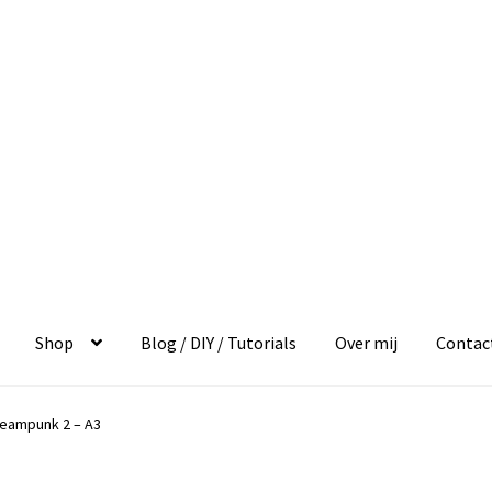
Shop
Blog / DIY / Tutorials
Over mij
Contac
teampunk 2 – A3