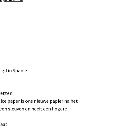
igd in Spanje.
vetten.
ice paper is ons nieuwe papier na het
 geen sleuven en heeft een hogere
gaat.