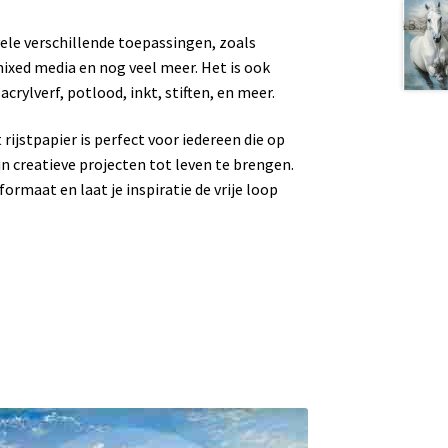
 vele verschillende toepassingen, zoals
xed media en nog veel meer. Het is ook
rylverf, potlood, inkt, stiften, en meer.
rijstpapier is perfect voor iedereen die op
 creatieve projecten tot leven te brengen.
ormaat en laat je inspiratie de vrije loop