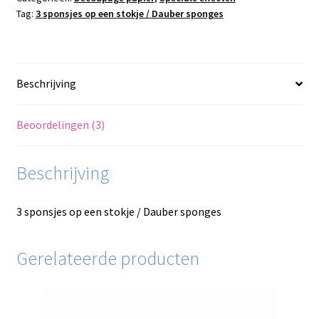
Tag:
3 sponsjes op een stokje / Dauber sponges
sponges
aantal
Beschrijving
Beoordelingen (3)
Beschrijving
3 sponsjes op een stokje / Dauber sponges
Gerelateerde producten