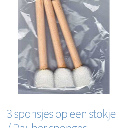
Blog / DIY / Tutorials
Over mij
Contact
3 sponsjes op een stokje
/ Dauber sponges