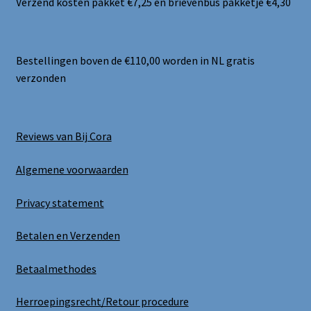
Verzend kosten pakket €7,25 en brievenbus pakketje €4,30
Bestellingen boven de €110,00 worden in NL gratis
verzonden
Reviews van Bij Cora
Algemene voorwaarden
Privacy statement
Betalen en Verzenden
Betaalmethodes
Herroepingsrecht/Retour procedure