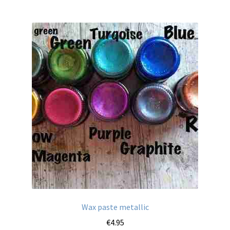
Wax paste metallic
€
4.95