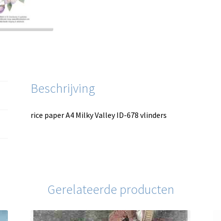
Beschrijving
rice paper A4 Milky Valley ID-678 vlinders
Gerelateerde producten