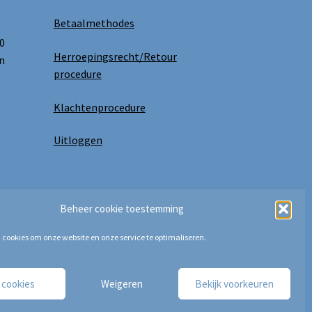
Betaalmethodes
0
Herroepingsrecht/Retour
n
procedure
Klachtenprocedure
Uitloggen
Beheer cookie toestemming
 cookies om onze website en onze service te optimaliseren.
e cookies
Weigeren
Bekijk voorkeuren