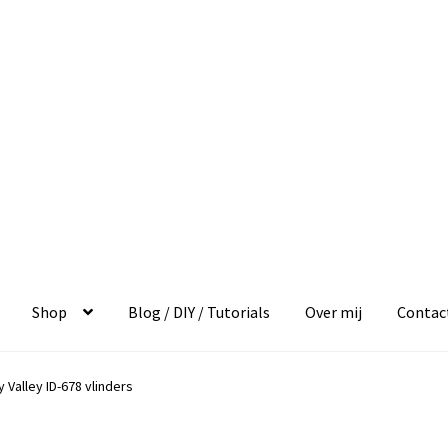
Shop
Blog / DIY / Tutorials
Over mij
Contac
y Valley ID-678 vlinders