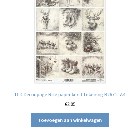
ITD Decoupage Rice paper kerst tekening R2671- A4
€
2.05
Toevoegen aan winkelwagen