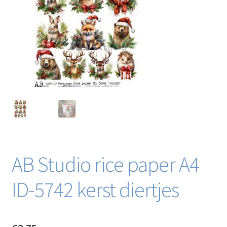
Blog / DIY / Tutorials
Over mij
Contact
AB Studio rice paper A4
ID-5742 kerst diertjes