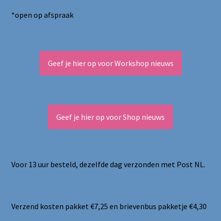
*open op afspraak
Geef je hier op voor Workshop nieuws
Geef je hier op voor Shop nieuws
Voor 13 uur besteld, dezelfde dag verzonden met Post NL.
Verzend kosten pakket €7,25 en brievenbus pakketje €4,30