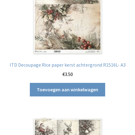
ITD Decoupage Rice paper kerst achtergrond R1516L- A3
€
3.50
Toevoegen aan winkelwagen