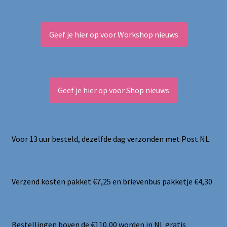
Geef je hier op voor Workshop nieuws
Geef je hier op voor Shop nieuws
Voor 13 uur besteld, dezelfde dag verzonden met Post NL.
Verzend kosten pakket €7,25 en brievenbus pakketje €4,30
Bestellingen boven de €110,00 worden in NL gratis