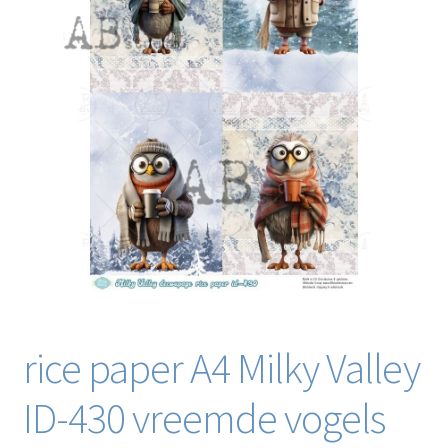
Blog / DIY / Tutorials
Over mij
Contact
rice paper A4 Milky Valley
ID-430 vreemde vogels