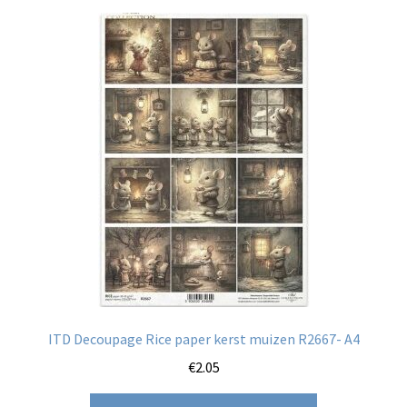
ITD Decoupage Rice paper kerst muizen R2667- A4
€
2.05