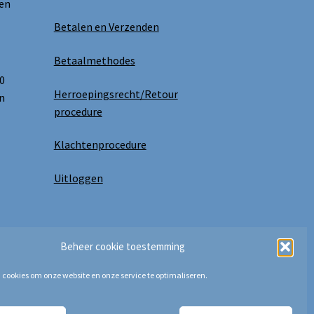
 en
Betalen en Verzenden
Betaalmethodes
0
Herroepingsrecht/Retour
n
procedure
Klachtenprocedure
Uitloggen
Beheer cookie toestemming
 cookies om onze website en onze service te optimaliseren.