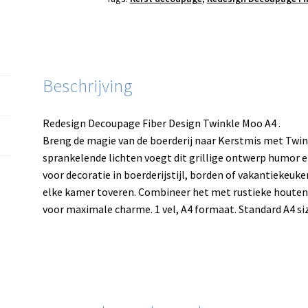
Beschrijving
Redesign Decoupage Fiber Design Twinkle Moo A4 .
Breng de magie van de boerderij naar Kerstmis met Twin
sprankelende lichten voegt dit grillige ontwerp humor e
voor decoratie in boerderijstijl, borden of vakantiekeuk
elke kamer toveren. Combineer het met rustieke houten
voor maximale charme. 1 vel, A4 formaat. Standard A4 siz