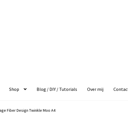
Shop
Blog / DIY / Tutorials
Over mij
Contac
ge Fiber Design Twinkle Moo A4