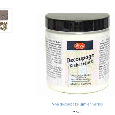
Viva decoupage lijm en vernis
€
7.70