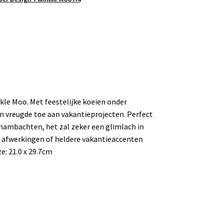
kle Moo. Met feestelijke koeien onder
n vreugde toe aan vakantieprojecten. Perfect
enambachten, het zal zeker een glimlach in
 afwerkingen of heldere vakantieaccenten
e: 21.0 x 29.7cm