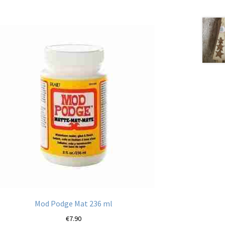
Mod Podge Mat 236 ml
€
7.90