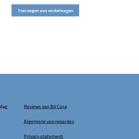
Toevoegen aan winkelwagen
 dag
Reviews van Bij Cora
Algemene voorwaarden
Privacy statement