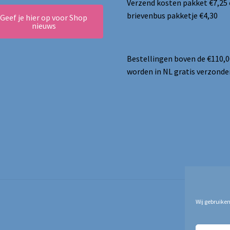
Verzend kosten pakket €7,25
brievenbus pakketje €4,30
Geef je hier op voor Shop
nieuws
Bestellingen boven de €110,0
worden in NL gratis verzonde
Wij gebruiken