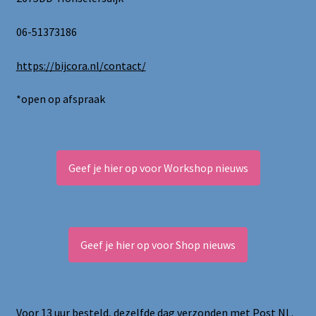
06-51373186
https://bijcora.nl/contact/
*open op afspraak
Geef je hier op voor Workshop nieuws
Geef je hier op voor Shop nieuws
Voor 13 uur besteld, dezelfde dag verzonden met Post NL.