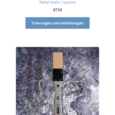
Pallet knife / spatels
€
7.50
Toevoegen aan winkelwagen